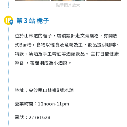
點擊圖片放大
第 3 站 梔子
位於山林道的梔子，店舖設計走文青風格，有開放
式Bar枱，食物以輕食及意粉為主，飲品提供咖啡、
特飲、清酒及手工啤酒等酒類飲品。 主打日間健康
輕食 ，夜間則成為小酒館。
地址︰尖沙咀山林道8號地舖
營業時間︰12noon-11pm
電話︰27781628