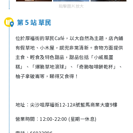
點擊圖片放大
第 5 站 草民
位於厚福街的草民Café，以大自然為主題，店內鋪
有假草地、小木屋，感兜非常清新。食物方面提供
主食、輕食及特色甜品，甜品包括「小戚風蛋
糕」、「爆脆草地滾球」、「奇脆咖啡餅乾杯」、
柚子拿破崙等，睇得又食得！
地址︰尖沙咀厚福街12-12A號藍馬商業大廈9樓
營業時間︰12:00-22:00 (星期一休息)