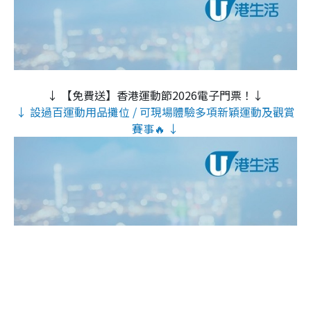
↓ 【免費送】香港運動節2026電子門票！↓
↓ 設過百運動用品攤位 / 可現場體驗多項新穎運動及觀賞
賽事🔥 ↓