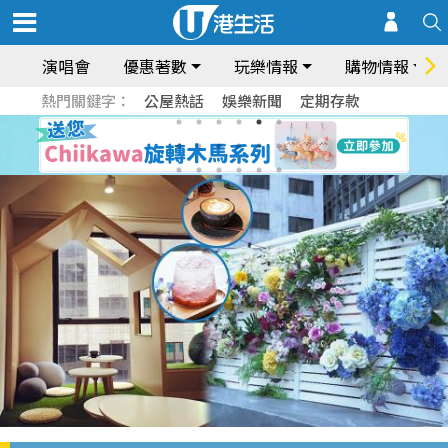
演唱會
優惠著數
玩樂情報
購物情報
熱門關鍵字：
公屋熱話
娛樂新聞
定期存款