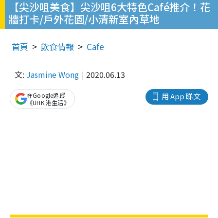
【尖沙咀美食】尖沙咀6大特色Café推介！花
牆打卡/戶外花園/小清新室內草地
首頁
飲食情報
Cafe
文:
Jasmine Wong
2020.06.13
在Google追蹤
用 App 睇文
《UHK 港生活》