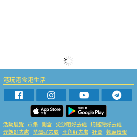
港玩港食港生活
活動展覽
市集
開倉
尖沙咀好去處
銅鑼灣好去處
元朗好去處
荃灣好去處
旺角好去處
社會
餐廳情報