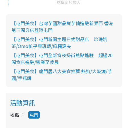
點擊圖片放大
【屯門美食】台灣芋圓甜品鮮芋仙進駐新界西 香港
第三間分店登陸屯門
【屯門美食】屯門新開主題日式甜品店 珍珠奶
茶/Oreo梳乎厘班戟/麻糬窩夫
【屯門美食】屯門全新宵夜掃街熱點進駐 超過20
間食店進駐/營業至凌晨
【屯門美食】龍門居八大美食推薦 熱狗/大阪燒/芋
圓/手抓餅
活動資訊
地點
屯門