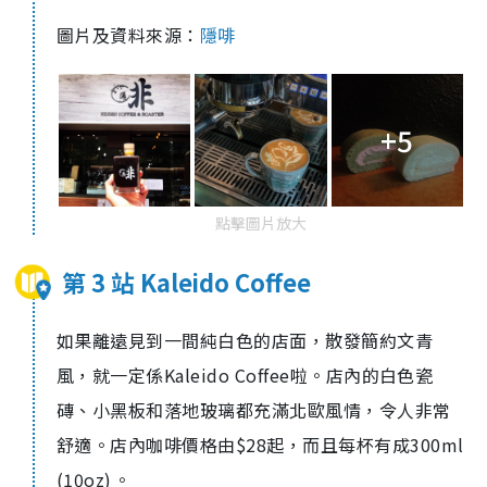
圖片及資料來源：
隱啡
+5
點擊圖片放大
第 3 站 Kaleido Coffee
如果離遠見到一間純白色的店面，散發簡約文青
風，就一定係Kaleido Coffee啦。店內的白色瓷
磚、小黑板和落地玻璃都充滿北歐風情，令人非常
舒適。店內咖啡價格由$28起，而且每杯有成300ml
(10oz)⁣⁣。