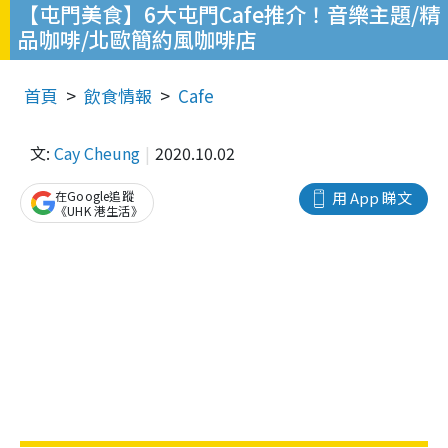
【屯門美食】6大屯門Cafe推介！音樂主題/精
品咖啡/北歐簡約風咖啡店
首頁
飲食情報
Cafe
文:
Cay Cheung
2020.10.02
在Google追蹤
用 App 睇文
《UHK 港生活》