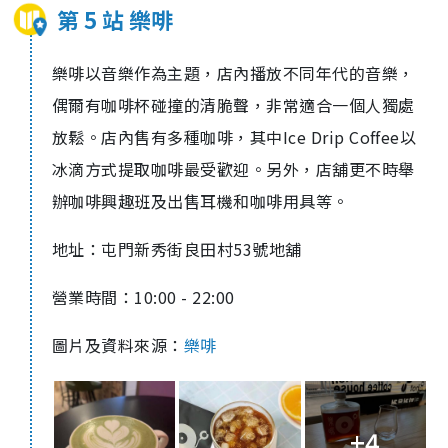
第 5 站 樂啡
樂啡以音樂作為主題，店內播放不同年代的音樂，
偶爾有咖啡杯碰撞的清脆聲，非常適合一個人獨處
放鬆。店內售有多種咖啡，其中Ice Drip Coffee以
冰滴方式提取咖啡最受歡迎。另外，店舖更不時舉
辦咖啡興趣班及出售耳機和咖啡用具等。
地址：屯門新秀街良田村53號地舖
營業時間：10:00 - 22:00
圖片及資料來源：
樂啡
+4