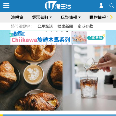
演唱會
優惠著數
玩樂情報
購物情報
熱門關鍵字：
公屋熱話
娛樂新聞
定期存款