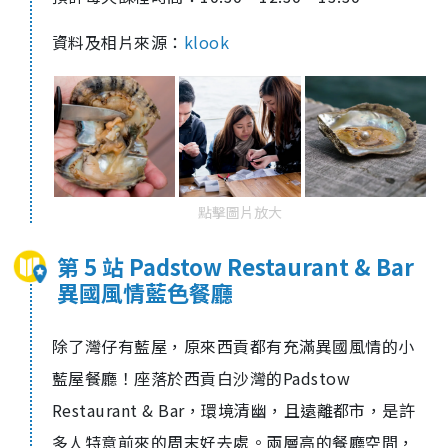
資料及相片來源：
klook
點擊圖片放大
第 5 站 Padstow Restaurant & Bar
異國風情藍色餐廳
除了灣仔有藍屋，原來西貢都有充滿異國風情的小
藍屋餐廳！座落於西貢白沙灣的Padstow
Restaurant & Bar，環境清幽，且遠離都市，是許
多人特意前來的周末好去處。兩層高的餐廳空間，