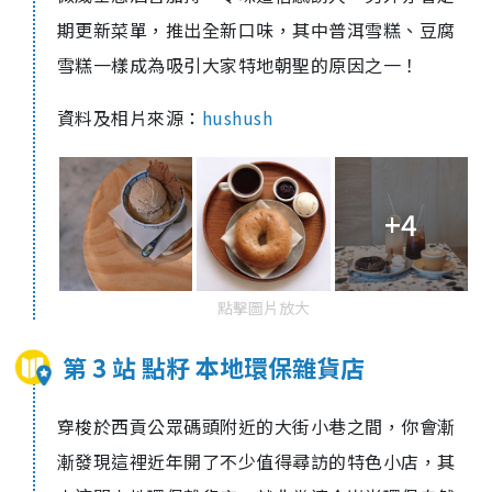
期更新菜單，推出全新口味，其中普洱雪糕、
豆腐
雪糕一樣成為吸引大家特地朝聖的原因之一！
資料及相片來源：
hushush
+4
點擊圖片放大
第 3 站 點籽 本地環保雜貨店
穿梭於西貢公眾碼頭附近的大街小巷之間，你會漸
漸發現這裡近年開了不少值得尋訪的特色小店，其