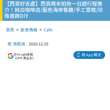
【西貢好去處】西貢周末拍拖一日遊行程推
介！純白咖啡店/藍色海岸餐廳/手工雪糕/珍
珠首飾DIY
首頁
飲食情報
Cafe
文:
張凱淇
2020.12.25
在Google追蹤
用 App 睇文
《UHK 港生活》