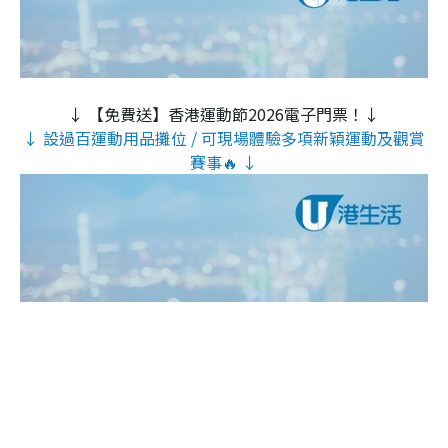
↓ 【免費送】香港運動節2026電子門票！↓
↓ 設過百運動用品攤位 / 可現場體驗多項新穎運動及觀賞
賽事🔥 ↓