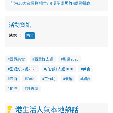
全港10大夜景影相位/浪漫聖誕燈飾/靚景餐廳
活動資訊
地點
西貢
西貢美食
西貢好去處
聖誕2020
聖誕好去處2020
拍拖好去處2020
美食
西貢
Cafe
工作坊
餐廳
咖啡
拍拖
好去處
港生活人氣本地熱話