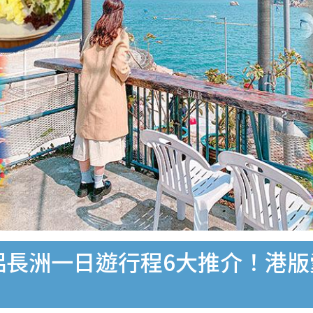
侶長洲一日遊行程6大推介！港版