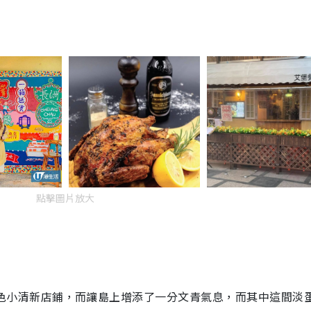
點擊圖片放大
色小清新店鋪，而讓島上增添了一分文青氣息，而其中這間淡