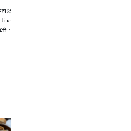
便可以
ine
聲音，