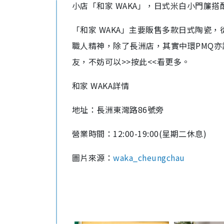
小店「和家 WAKA」，日式米白小門簾
「和家 WAKA」主要販售多款日式陶瓷
職人精神，除了長洲店，其實中環PMQ
友，不妨可以>>按此<<看更多。
和家 WAKA詳情
地址：長洲東灣路86號旁
營業時間：12:00-19:00(星期二休息)
圖片來源：
waka_cheungchau