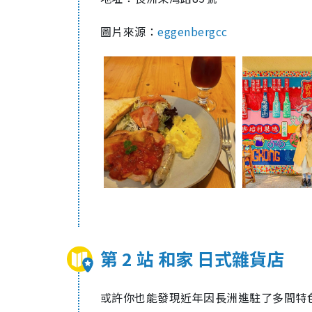
圖片來源：
eggenbergcc
第 2 站 和家 日式雜貨店
或許你也能發現近年因長洲進駐了多間特