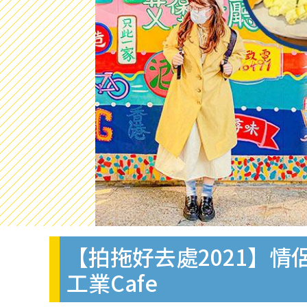
【拍拖好去處2021】情
工業Cafe