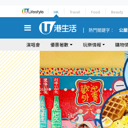
HK
Travel
Food
Beauty
熱門關鍵字：
公屋
演唱會
優惠著數
玩樂情報
購物