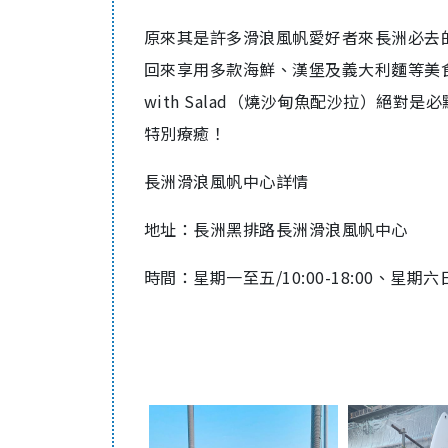
原來其是許多滑浪風帆愛好者來長洲必去
回來享用多款海鮮、漢堡及義大利麵等美食。像是西班
with Salad‭（燒沙甸魚配沙拉）
特別療癒！
長洲滑浪風帆中心詳情
地址：長洲黑排路長洲滑浪風帆中心
時間：星期一至五/10:00-18:00、星期