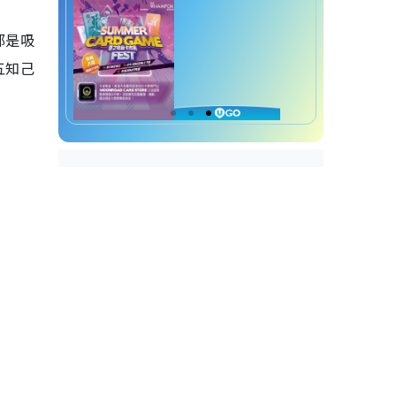
都是吸
五知己