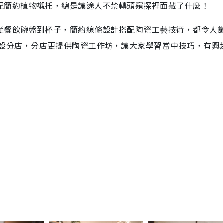
搭配簡約植物襯托，總是讓途人不禁轉頭窺探裡面藏了什麼！
，從餐飲碗盤到杯子，簡約線條設計搭配陶瓷工藝技術，都令人
亦設分店，分店更提供陶瓷工作坊，讓大家學習當中技巧，有興