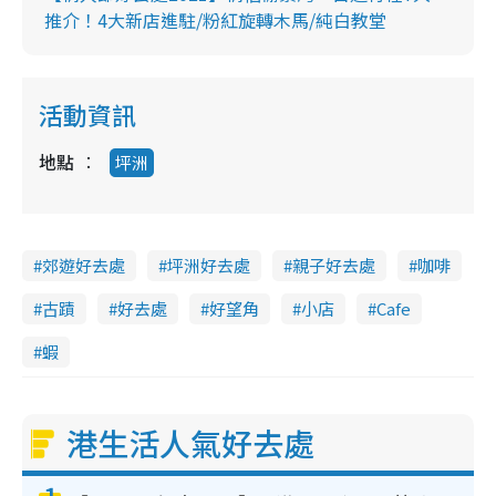
推介！4大新店進駐/粉紅旋轉木馬/純白教堂
活動資訊
地點
坪洲
郊遊好去處
坪洲好去處
親子好去處
咖啡
古蹟
好去處
好望角
小店
Cafe
蝦
港生活人氣好去處
1