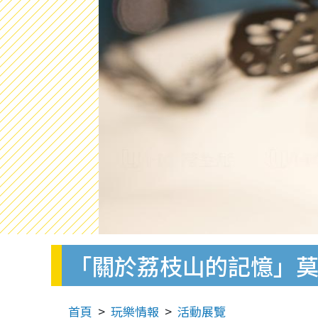
「關於荔枝山的記憶」
首頁
玩樂情報
活動展覽