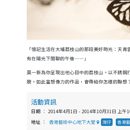
「憶記生活在大埔荔枝山的那段美好時光：天青
有在陽光下閒聊的午後……」
莫一新為你呈現出他心目中的荔枝山。以不銹鋼
膀。如此富想像力的作品，會帶給你怎樣的聯想
活動資訊
日期
2014年4月1日 - 2014年10月31日 上午1
地址
香港藝術中心地下大堂
灣仔
香港