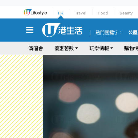
HK
Travel
Food
Beauty
熱門關鍵字：
公屋
演唱會
優惠著數
玩樂情報
購物