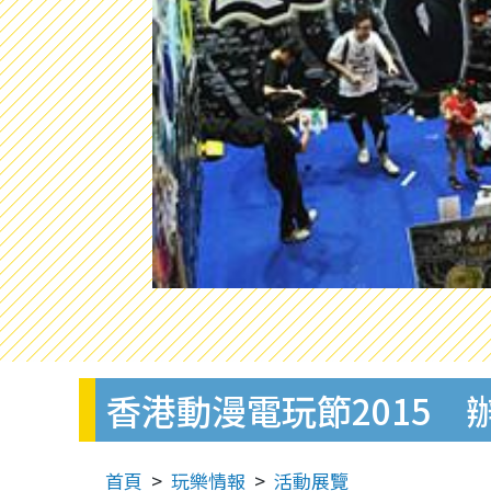
香港動漫電玩節2015 
首頁
玩樂情報
活動展覽