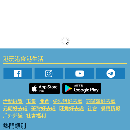
港玩港食港生活
活動展覽
市集
開倉
尖沙咀好去處
銅鑼灣好去處
元朗好去處
荃灣好去處
旺角好去處
社會
餐廳情報
戶外郊遊
社會福利
熱門類別