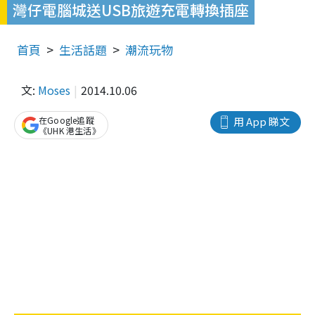
灣仔電腦城送USB旅遊充電轉換插座
首頁
生活話題
潮流玩物
文:
Moses
2014.10.06
在Google追蹤
用 App 睇文
《UHK 港生活》