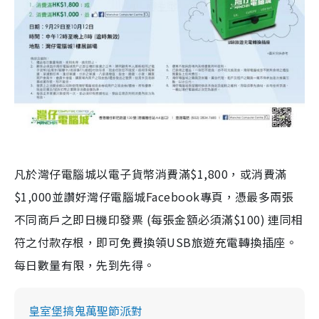
凡於灣仔電腦城以電子貨幣消費滿$1,800，或消費滿
$1,000並讚好灣仔電腦城Facebook專頁，憑最多兩張
不同商戶之即日機印發票 (每張金額必須滿$100) 連同相
符之付款存根，即可免費換領USB旅遊充電轉換插座。
每日數量有限，先到先得。
皇室堡搞鬼萬聖節派對