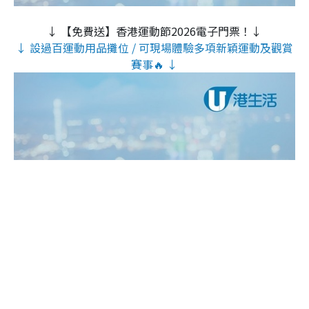
↓ 【免費送】香港運動節2026電子門票！↓
↓ 設過百運動用品攤位 / 可現場體驗多項新穎運動及觀賞
賽事🔥 ↓