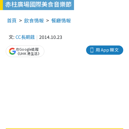
赤柱廣場國際美食音樂節
首頁
飲食情報
餐廳情報
文:
CC長期餓
2014.10.23
在Google追蹤
用 App 睇文
《UHK 港生活》