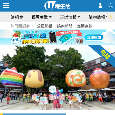
演唱會
優惠著數
玩樂情報
購物情報
熱門關鍵字：
公屋熱話
娛樂新聞
定期存款