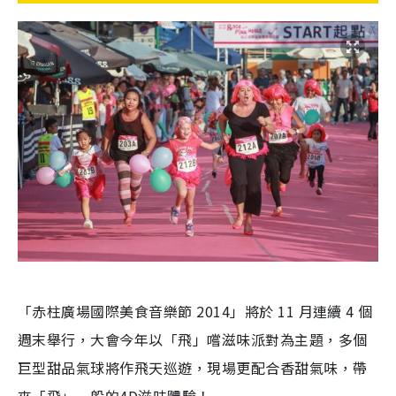
「赤柱廣場國際美食音樂節 2014」將於 11 月連續 4 個
週末舉行，大會今年以「飛」嚐滋味派對為主題，多個
巨型甜品氣球將作飛天巡遊，現場更配合香甜氣味，帶