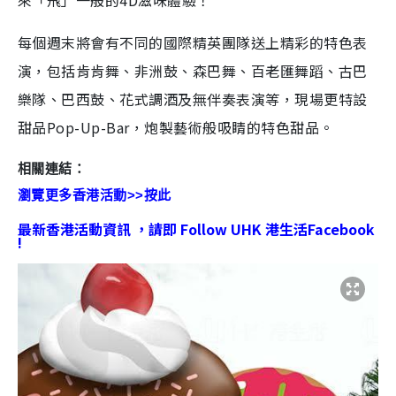
來「飛」一般的4D滋味體驗！
每個週末將會有不同的國際精英團隊送上精彩的特色表
演，包括肯肯舞、非洲鼓、森巴舞、百老匯舞蹈、古巴
樂隊、巴西鼓、花式調酒及無伴奏表演等，現場更特設
甜品Pop-Up-Bar，炮製藝術般吸睛的特色甜品。
相關連結：
瀏覽更多香港活動>>按此
最新香港活動資訊 ，請即 Follow UHK 港生活Facebook
!