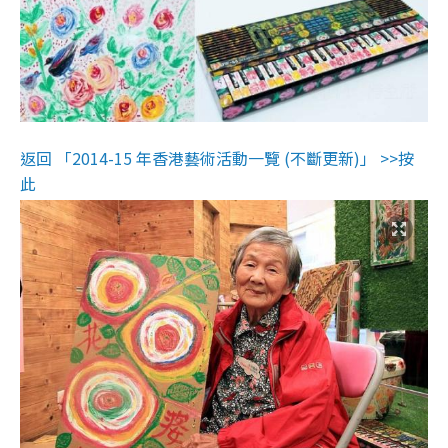
返回 「2014-15 年香港藝術活動一覽 (不斷更新)」 >>按
此