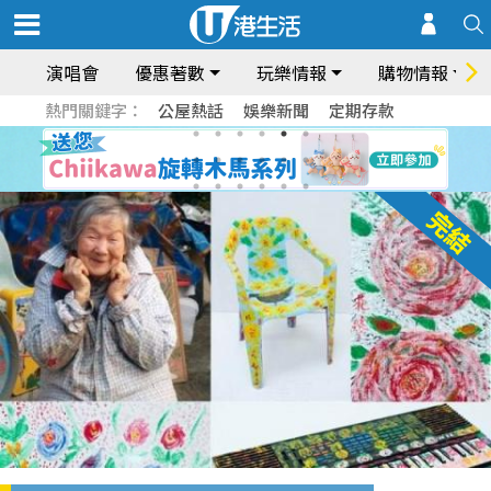
演唱會
優惠著數
玩樂情報
購物情報
熱門關鍵字：
公屋熱話
娛樂新聞
定期存款