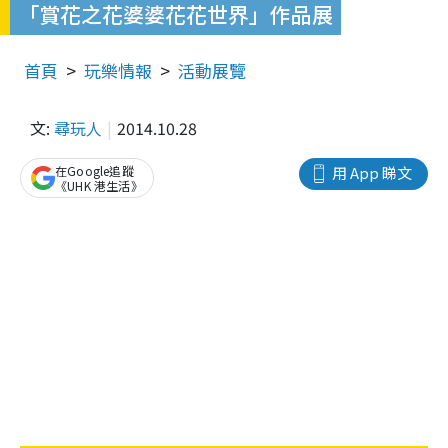
「賞花之花婆婆花花世界」作品展
首頁
玩樂情報
活動展覽
文:
尋玩人
2014.10.28
在Google追蹤
用 App 睇文
《UHK 港生活》