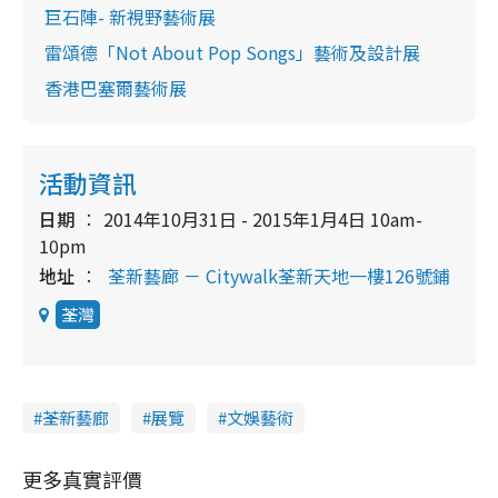
巨石陣- 新視野藝術展
雷頌德「Not About Pop Songs」藝術及設計展
香港巴塞爾藝術展
活動資訊
日期
2014年10月31日 - 2015年1月4日 10am-
10pm
地址
荃新藝廊 － Citywalk荃新天地一樓126號鋪
荃灣
荃新藝廊
展覽
文娛藝術
更多真實評價