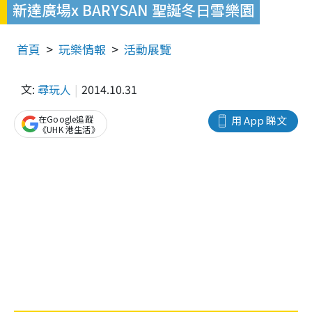
新達廣場x BARYSAN 聖誕冬日雪樂園
首頁
玩樂情報
活動展覽
文:
尋玩人
2014.10.31
在Google追蹤
用 App 睇文
《UHK 港生活》