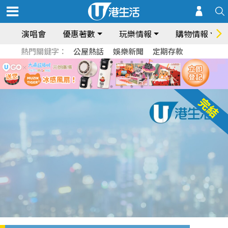
演唱會
優惠著數
玩樂情報
購物情報
熱門關鍵字：
公屋熱話
娛樂新聞
定期存款