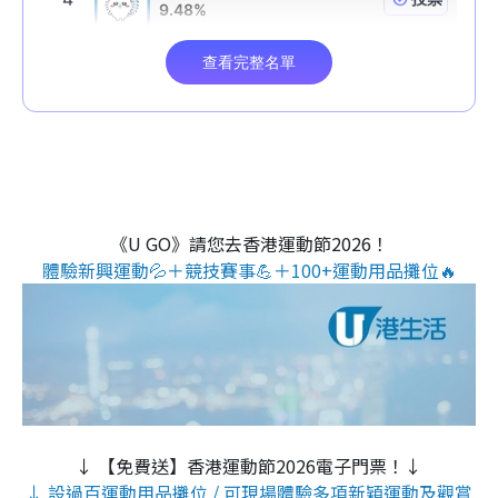
《U GO》請您去香港運動節2026！
體驗新興運動💦＋競技賽事💪＋100+運動用品攤位🔥
↓ 【免費送】香港運動節2026電子門票！↓
↓ 設過百運動用品攤位 / 可現場體驗多項新穎運動及觀賞