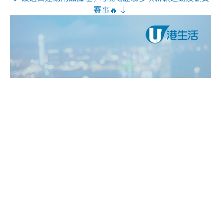
賽事🔥 ↓