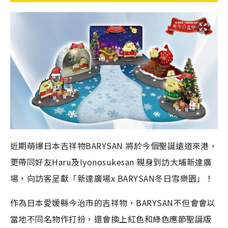
近期萌爆日本吉祥物BARYSAN 將於今個聖誕遠道來港，
更帶同好友Haru及Iyonosukesan 親身到訪大埔新達廣
場，向訪客呈獻「新達廣場x BARYSAN冬日雪樂園」！
作為日本愛媛縣今治市的吉祥物，BARYSAN不但會會以
當地不同名物作打扮，還會換上紅色和綠色應節聖誕版