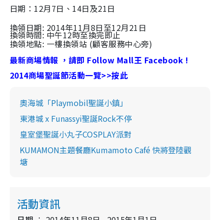
日期：12月7日、14日及21日
換領日期: 2014年11月8日至12月21日
換領時間: 中午12時至換完即止
換領地點: 一樓換領站 (顧客服務中心旁)
最新商場情報 ，請即 Follow Mall王 Facebook !
2014商場聖誕節活動一覽>>按此
奧海城「Playmobil聖誕小鎮」
東港城 x Funassyi聖誕Rock不停
皇室堡聖誕小丸子COSPLAY派對
KUMAMON主題餐廳Kumamoto Café 快將登陸觀
塘
活動資訊
日期
2014年11月8日 - 2015年1月1日