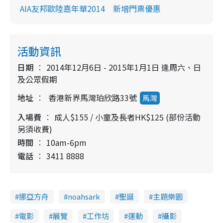
AIA友邦歐陸嘉年華2014 新增門票優惠
活動資訊
日期
2014年12月6日 - 2015年1月1日 逢周六、日
及公眾假期
地址
香港新界馬灣珀欣路33號
馬灣
入場費
成人$155 / 小童及長者HK$125 (部份活動
另須收費)
時間
10am-6pm
電話
3411 8888
挪亞方舟
noahsark
聖誕
主題樂園
電影
展覽
工作坊
運動
攝影