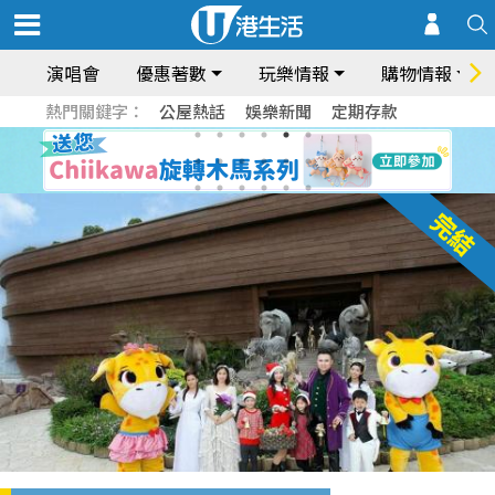
演唱會
優惠著數
玩樂情報
購物情報
熱門關鍵字：
公屋熱話
娛樂新聞
定期存款