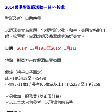
2014香港聖誕節活動一覽>>按此
聖誕及新年自助晚餐
以環球美食為主題，包括聖誕火雞、和牛、美國安格斯肉
眼、松葉蟹、白酒炒蜆及翡翠螺等海鮮美食。
日期：
2014年12月19日至2015年1月1日
地點：挪亞方舟度假酒店豐盛閣
價錢（視乎日子而定）：
成人HK$418至HK$498
小童(3-11歲) / 長者(65歲或以上) HK$238 至 HK$258
＊另收加一服務費 (以正價計算)
＊以上菜式只供參考，以現場供應為準