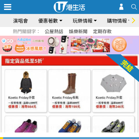
演唱會
優惠著數
玩樂情報
購物情報
熱門關鍵字：
公屋熱話
娛樂新聞
定期存款