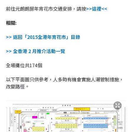
前往
元朗朗屏
年宵花市交通安排，請按
>>這裡<<
相關:
>> 返回「2015全港年宵花市」目錄
>> 全香港 2 月推介活動一覽
全場攤位共174個
以下平面圖只供參考，人多時有機會實施人潮管制措施，
改變路徑。