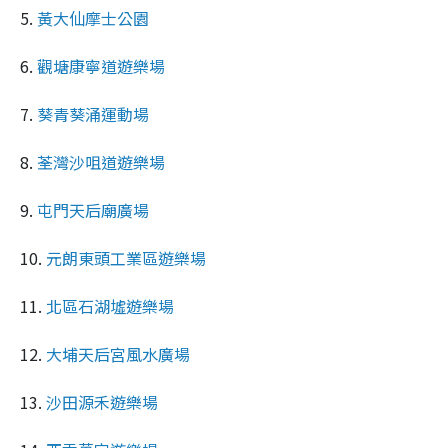
5.
黃大仙摩士公園
6.
觀塘康寧道遊樂場
7.
葵青葵涌運動場
8.
荃灣沙咀道遊樂場
9.
屯門天后廟廣場
10.
元朗東頭工業區遊樂場
11.
北區石湖墟遊樂場
12.
大埔天后宮風水廣場
13.
沙田源禾遊樂場