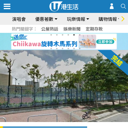
演唱會
優惠著數
玩樂情報
購物情報
熱門關鍵字：
公屋熱話
娛樂新聞
定期存款