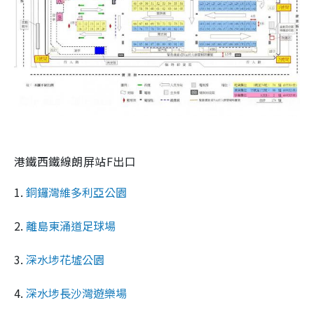
港鐵西鐵線朗屏站F出口
1.
銅鑼灣維多利亞公園
2.
離島東涌道足球場
3.
深水埗花墟公園
4.
深水埗長沙灣遊樂場