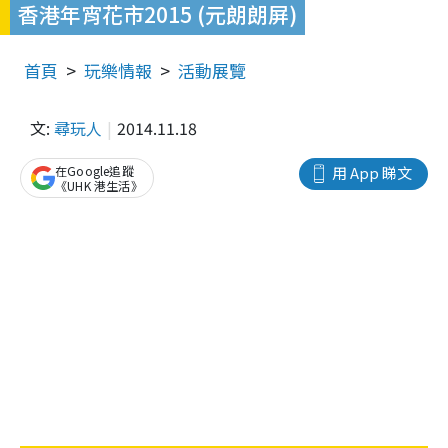
香港年宵花市2015 (元朗朗屏)
首頁
玩樂情報
活動展覽
文:
尋玩人
2014.11.18
在Google追蹤
用 App 睇文
《UHK 港生活》