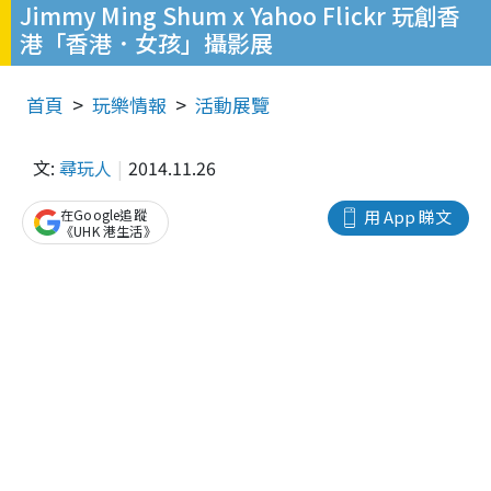
Jimmy Ming Shum x Yahoo Flickr 玩創香
港「香港．女孩」攝影展
首頁
玩樂情報
活動展覽
文:
尋玩人
2014.11.26
在Google追蹤
用 App 睇文
《UHK 港生活》