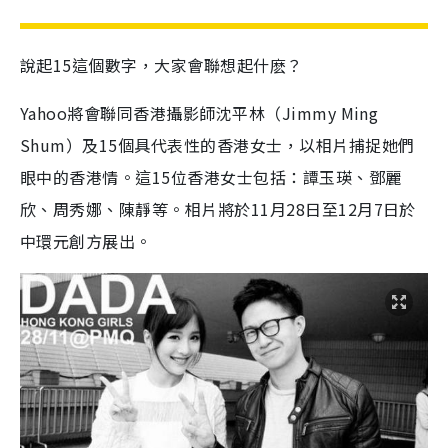
說起15這個數字，大家會聯想起什麽？
Yahoo將會聯同香港攝影師沈平林（Jimmy Ming
Shum）及15個具代表性的香港女士，以相片捕捉她們
眼中的香港情。這15位香港女士包括：譚玉瑛、鄧麗
欣、周秀娜、陳靜等。相片將於11月28日至12月7日於
中環元創方展出。