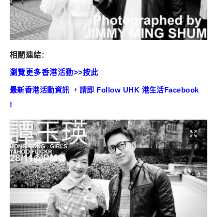
相關連結:
瀏覽更多香港活動>>按此
最新香港活動資訊 ，請即 Follow UHK 港生活Facebook
!