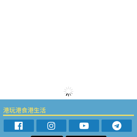
港玩港食港生活