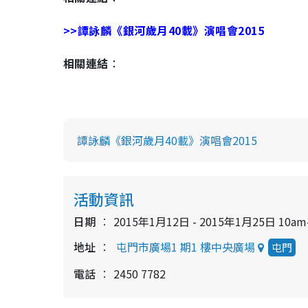
>>譚詠麟《銀河歲月40載》演唱會2015
相關連結
：
譚詠麟《銀河歲月40載》演唱會2015
活動資訊
日期
2015年1月12日 - 2015年1月25日 10am
地址
屯門市廣場1 期1 樓中央廣場
屯門
電話
2450 7782