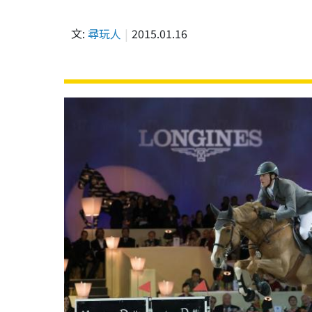
文:
尋玩人
2015.01.16