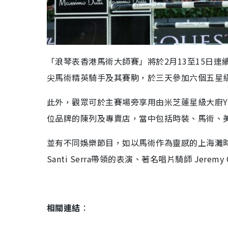
「浪琴表香港馬術大師賽」將於2月13至15日
尖馬術精英騎手及其賽駒，於三天參加六個五星級馬
此外，觀眾可於主賽場旁享用由米芝蓮星級大廚Yve
位品牌的陳列及專賣店，當中包括時裝、馬術、
並有不同娛樂節目，如以馬術作為靈感的上海灘時裝表演、
Santi Serra帶領的表演、著名唱片騎師 Jeremy
相關連結
：