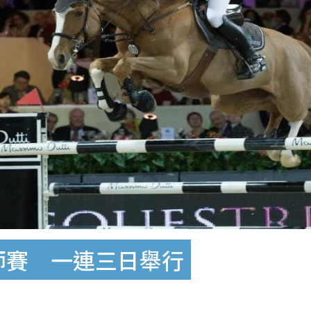
大師賽 一連三日舉行