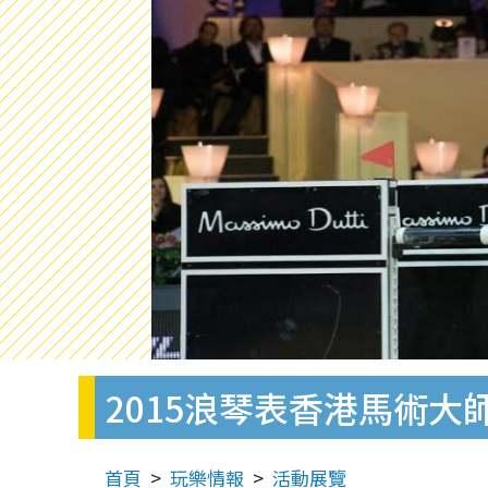
2015浪琴表香港馬術
首頁
玩樂情報
活動展覽