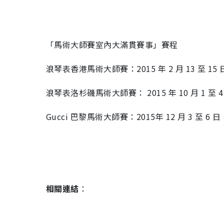
「馬術大師賽室內大滿貫賽事」賽程
浪琴表香港馬術大師賽：2015 年 2 月 13 至 15 
浪琴表洛杉磯馬術大師賽： 2015 年 10 月 1 至 4
Gucci 巴黎馬術大師賽：2015年 12 月 3 至 6 日
相關連結
：