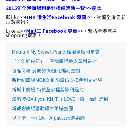
2015年全港商場利是封換領活動一覽>>按此
即like>>
UHK 港生活Facebook 專頁
<<，掌握全港最新
活動資訊；
Like埋>>
Mall王 Facebook 專頁
<<，緊貼全港商場
shopping優惠！！
Mikiki X My Sweet Piano 推限量版利是袋
「羊年好皮氣」 荃灣廣場換皮革利是封
恒隆商場 消費$300送花蝶利是封
新世紀廣場MOKO 推限量仿皮撞色利是封袋
新城市廣場 特製全家福剪影利是封
海港城推All you KNIT is LOVE「織」福利是封
新都會廣場喜動暖羊羊遊藝園
皇室堡「草泥馬」Alpacasso遊樂園