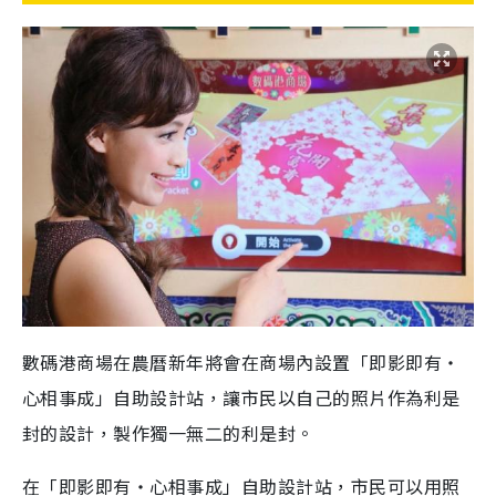
數碼港商場在農曆新年將會在商場內設置「即影即有‧
心相事成」自助設計站，讓市民以自己的照片作為利是
封的設計，製作獨一無二的利是封。
在「即影即有‧心相事成」自助設計站，市民可以用照