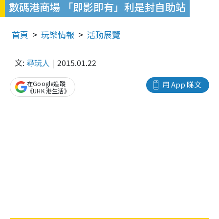
數碼港商場 「即影即有」利是封自助站
首頁
玩樂情報
活動展覽
文:
尋玩人
2015.01.22
在Google追蹤
用 App 睇文
《UHK 港生活》