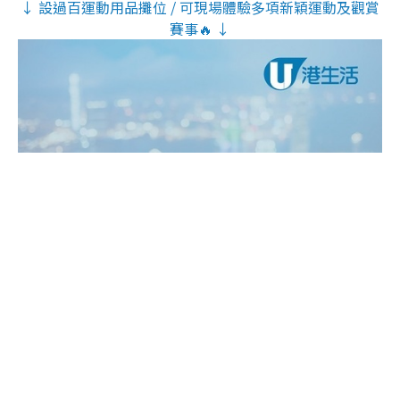
↓ 設過百運動用品攤位 / 可現場體驗多項新穎運動及觀賞
賽事🔥 ↓