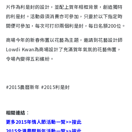
片作為利是封的設計，並配上賀年相框背景，創造獨特
的利是封。活動
毋須消費亦可參加，只要於以下指定時
間便可參加，
每次可打印兩個利是封，每日名額200位。
商場今年的新春佈置以花藝為主題，邀請到花藝設計師
Lowdi Kwan為商場設計了充滿賀年氣氛的花藝佈置，
令場內變得五彩繽紛。
#2015農曆新年 #2015利是封
相關連結
：
更多2015年情人節活動一覽>>按此
2015全港農曆新年活動一覽>>按此