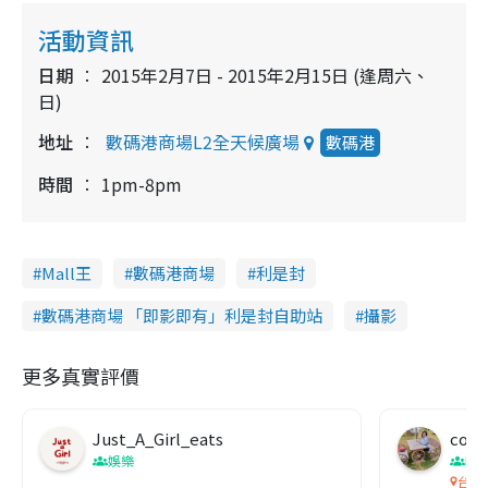
活動資訊
日期
2015年2月7日 - 2015年2月15日 (逢周六、
日)
地址
數碼港商場L2全天候廣場
數碼港
時間
1pm-8pm
Mall王
數碼港商場
利是封
數碼港商場 「即影即有」利是封自助站
攝影
更多真實評價
Just_A_Girl_eats
co c
娛樂
吹
台灣