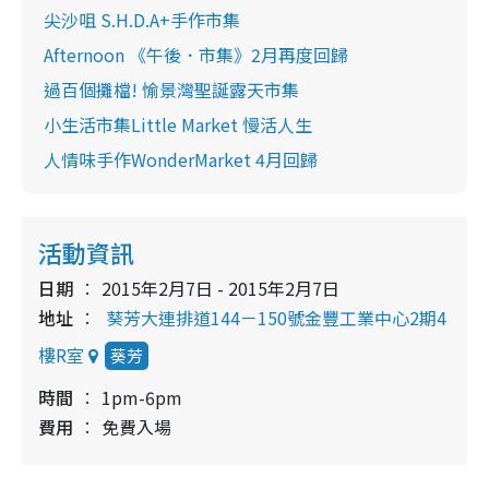
尖沙咀 S.H.D.A+手作市集
Afternoon 《午後．市集》2月再度回歸
過百個攤檔! 愉景灣聖誕露天市集
小生活市集Little Market 慢活人生
人情味手作WonderMarket 4月回歸
活動資訊
日期
2015年2月7日 - 2015年2月7日
地址
葵芳大連排道144－150號金豐工業中心2期4
樓R室
葵芳
時間
1pm-6pm
費用
免費入場