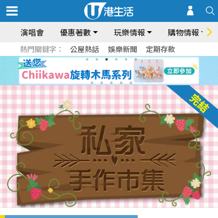
演唱會
優惠著數
玩樂情報
購物情報
熱門關鍵字：
公屋熱話
娛樂新聞
定期存款