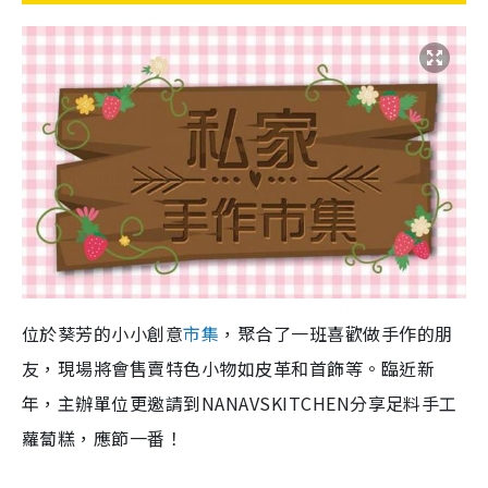
位於葵芳的小小創意
市集
，聚合了一班喜歡做手作的朋
友，現場將會售賣特色小物如皮革和首飾等。臨近新
年，主辦單位更邀請到NANAVSKITCHEN分享足料手工
蘿蔔糕，應節一番！