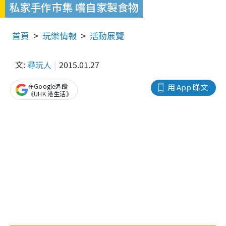
私家手作市集 嚐自家製食物
首頁
玩樂情報
活動展覽
文:
尋玩人
2015.01.27
在Google追蹤
用 App 睇文
《UHK 港生活》