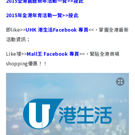
2015全港農曆新年活動一覽>>按此
2015年全港年宵活動一覽>>按此
即like>>
UHK 港生活Facebook 專頁
<<，掌握全港最新
活動資訊；
Like埋>>
Mall王 Facebook 專頁
<<，緊貼全港商場
shopping優惠！！