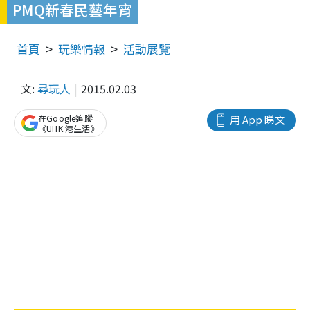
PMQ新春民藝年宵
首頁
玩樂情報
活動展覽
文:
尋玩人
2015.02.03
在Google追蹤
用 App 睇文
《UHK 港生活》