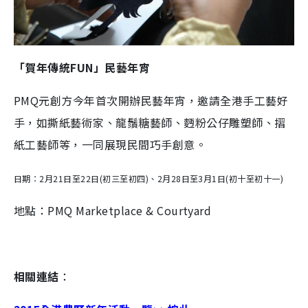
「賀年傳統FUN」民藝年宵
PMQ元創方今年首次開辦民藝年宵，邀請全港手工藝好
手，如撕紙藝術家、龍鬚糖藝師、麪粉公仔雕塑師、摺
紙工藝師等，一同展現民間巧手創意。
日期：2月21日至22日(初三至初四)、2月28日至3月1日(初十至初十一)
地點：PMQ Marketplace & Courtyard
相關連結
：