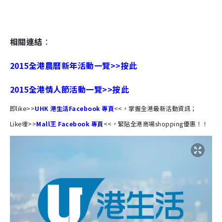
相關連結
：
2015全港農曆新年活動一覽>>按此
2015全港情人節活動一覽>>按此
即like>>
UHK 港生活Facebook 專頁
<<，掌握全港最新活動資訊；
Like埋>>
Mall王 Facebook 專頁
<<，緊貼全港商場shopping優惠！！