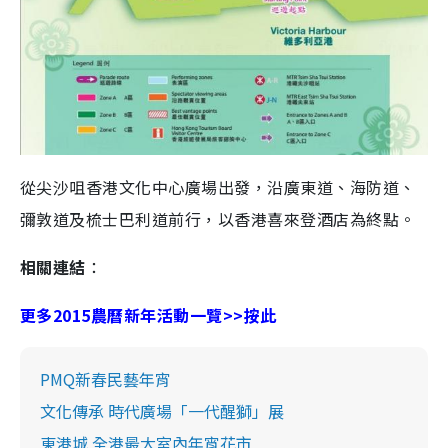
從尖沙咀香港文化中心廣場出發，沿廣東道、海防道、
彌敦道及梳士巴利道前行，以香港喜來登酒店為終點。
相關連結
：
更多2015農曆新年活動一覽>>按此
PMQ新春民藝年宵
文化傳承 時代廣場「一代醒獅」展
東港城 全港最大室內年宵花市