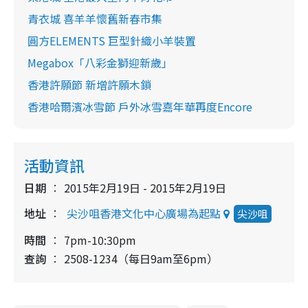
青衣城 喜羊羊懷舊新春市集
圓方ELEMENTS 巨型針織小羊裝置
Megabox「八彩金獅迎新歲」
香港許願節 新增許願木鎖
香港哈爾濱冰雪節 戶外冰雪嘉年華再度Encore
活動資訊
日期
2015年2月19日 - 2015年2月19日
地址
尖沙咀香港文化中心廣場為起點
尖沙咀
時間
7pm-10:30pm
查詢
2508-1234（每日9am至6pm）