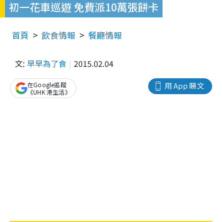
初一花車巡遊 免費派10萬張餅卡
首頁
飲食情報
餐廳情報
文:
早早為了食
2015.02.04
在Google追蹤
用 App 睇文
《UHK 港生活》