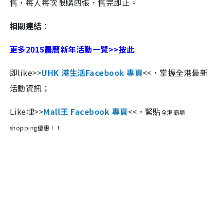
售，每人每次限購四張，售完即止。
相關連結
：
更多2015農曆新年活動一覽>>按此
即like>>
UHK 港生活Facebook 專頁
<<，掌握全港最新
活動資訊；
Like埋>>
Mall王 Facebook 專頁
<<，緊貼
全港商場
shopping優惠！！