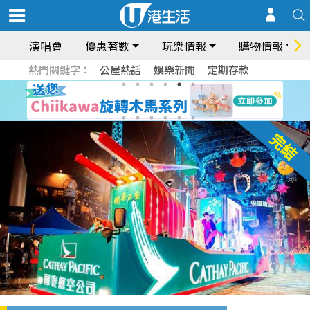
演唱會
優惠著數
玩樂情報
購物情報
熱門關鍵字：
公屋熱話
娛樂新聞
定期存款