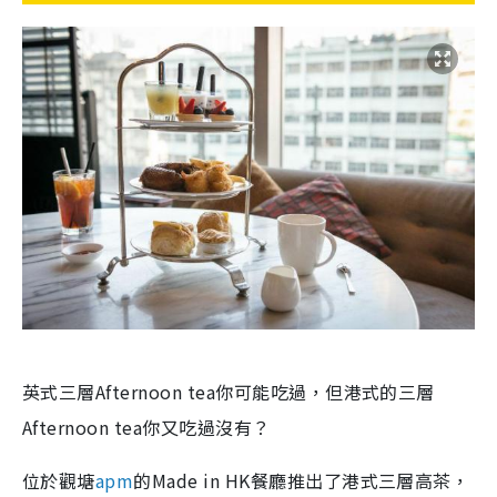
英式三層Afternoon tea你可能吃過，但港式的三層
Afternoon tea你又吃過沒有？
位於觀塘
apm
的Made in HK餐廳推出了港式三層高茶，