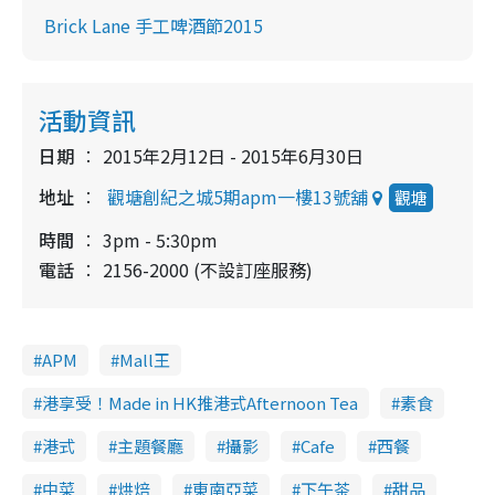
Brick Lane 手工啤酒節2015
活動資訊
日期
2015年2月12日 - 2015年6月30日
地址
觀塘創紀之城5期apm一樓13號舖
觀塘
時間
3pm - 5:30pm
電話
2156-2000 (不設訂座服務)
APM
Mall王
港享受！Made in HK推港式Afternoon Tea
素食
港式
主題餐廳
攝影
Cafe
西餐
中菜
烘焙
東南亞菜
下午茶
甜品