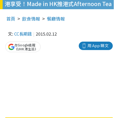
港享受！Made in HK推港式Afternoon Tea
首頁
飲食情報
餐廳情報
文:
CC長期餓
2015.02.12
在Google追蹤
用 App 睇文
《UHK 港生活》