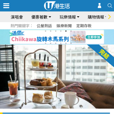
演唱會
優惠著數
玩樂情報
購物情報
熱門關鍵字：
公屋熱話
娛樂新聞
定期存款