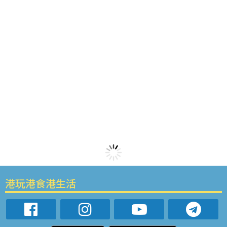
港玩港食港生活