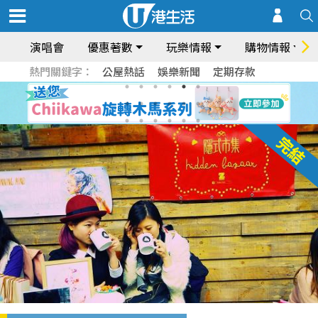
演唱會
優惠著數
玩樂情報
購物情報
熱門關鍵字：
公屋熱話
娛樂新聞
定期存款