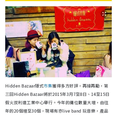
Hidden Bazaar隱式
市集
獲得多方好評，再接再勵，第
三回Hidden Bazaar將於2015年3月7至8日、14至15日
假火炭利達工業中心舉行。今年的攤位數量大增，由往
年的20個增至30個，現場有亦live band 玩音樂，產品