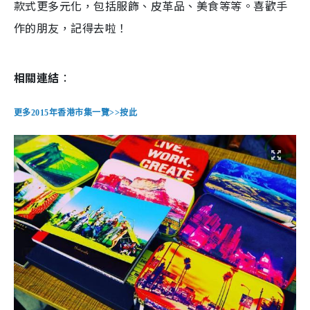
款式更多元化，包括服飾、皮革品、美食等等。喜歡手
作的朋友，記得去啦！
相關連結
：
更多
2015
年香港市集一覽
>>
按此