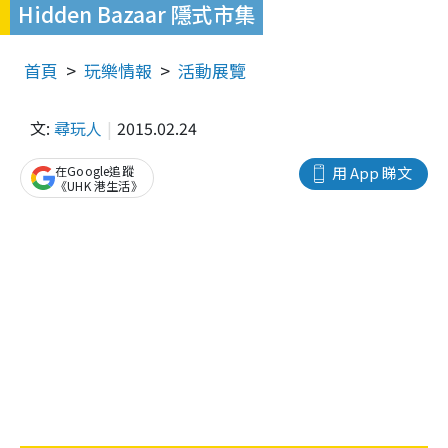
Hidden Bazaar 隱式市集
首頁
玩樂情報
活動展覽
文:
尋玩人
2015.02.24
在Google追蹤
用 App 睇文
《UHK 港生活》