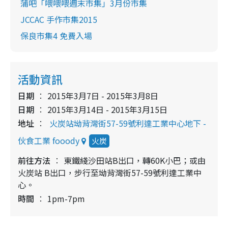
蒲吧「喂喂喂週末市集」3月份市集
JCCAC 手作市集2015
保良市集4 免費入場
活動資訊
日期
2015年3月7日 - 2015年3月8日
日期
2015年3月14日 - 2015年3月15日
地址
火炭站坳背灣街57-59號利達工業中心地下 -
伙食工業 fooody
火炭
前往方法
東鐵綫沙田站B出口，轉60K小巴；或由
火炭站 B出口，步行至坳背灣街57-59號利達工業中
心。
時間
1pm-7pm