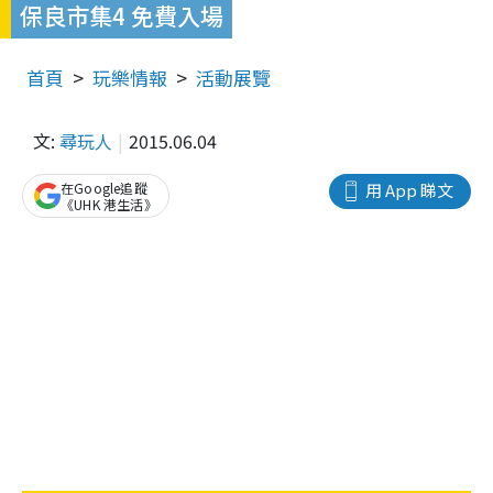
保良市集4 免費入場
首頁
玩樂情報
活動展覽
文:
尋玩人
2015.06.04
在Google追蹤
用 App 睇文
《UHK 港生活》