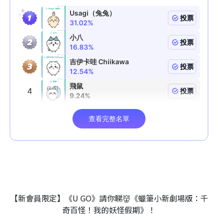
【新會員限定】《U GO》請你睇👹《蠟筆小新劇場版：千
奇百怪！我的妖怪假期》！