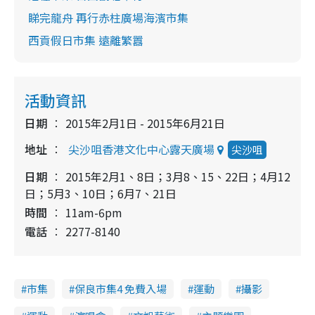
睇完龍舟 再行赤柱廣場海濱市集
西貢假日市集 遠離繁囂
活動資訊
日期
2015年2月1日 - 2015年6月21日
地址
尖沙咀香港文化中心露天廣場
尖沙咀
日期
2015年2月1、8日；3月8、15、22日；4月12
日；5月3、10日；6月7、21日
時間
11am-6pm
電話
2277-8140
市集
保良市集4 免費入場
運動
攝影