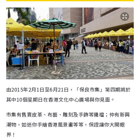
由2015年2月1日至6月21日，「保良市集」第四期將於
其中10個星期日在香港文化中心廣場與你見面。
市集有售賣皮革、布藝、雕刻及手飾等攤檔；仲有新興
潮物，如迷你手繪香港風景畫等等，保證讓你大開眼
界！