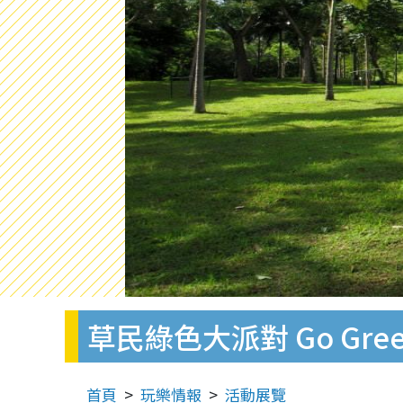
草民綠色大派對 Go Green 
首頁
玩樂情報
活動展覽