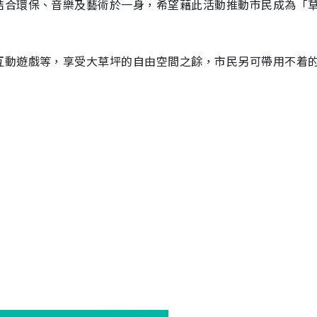
結合環保、音樂及藝術於一身，希望藉此活動推動市民成為「
互動遊戲等，享受大草坪的自由空間之餘，市民另可帶用不着