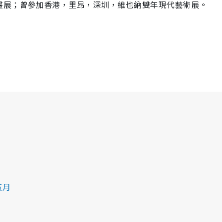
畫展；曾參加香港，里昂，深圳，維也納雙年現代藝術展。
五月