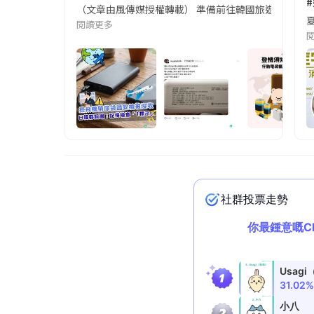
（文章由風傳媒授權轉載） 準備前往韓國旅遊的民眾，
夏
閱讀更多