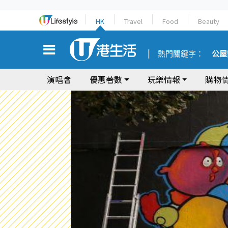
HK
Travel
Food
Beauty
熱門關鍵字：
公屋
演唱會
優惠著數
玩樂情報
購物