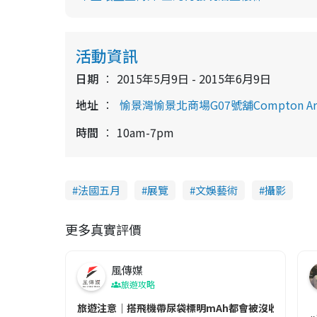
活動資訊
日期
2015年5月9日 - 2015年6月9日
地址
愉景灣愉景北商場G07號舖Compton Art G
時間
10am-7pm
法國五月
展覽
文娛藝術
攝影
更多真實評價
風傳媒
旅遊攻略
旅遊注意｜搭飛機帶尿袋標明mAh都會被沒收😱出發前