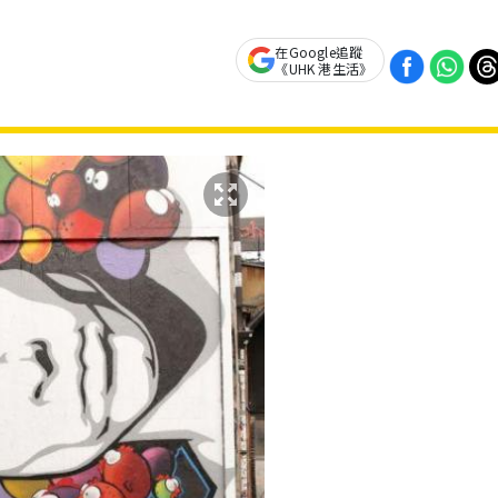
在Google追蹤
《UHK 港生活》