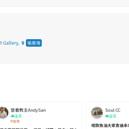
allery,
愉景灣
營養教主AndySan
Soul CC
生活
生活
香港
切記檢查「1標示」🚨
呢款魚油大家食過未