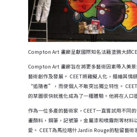
Compton Art 畫廊呈獻國際知名法籍塗鴉大師C
Compton Art 畫廊旨在將更多藝術因素
藝術創作及發展。 CEET將雞擬人化，描繪其
“追隨者”，而使個人不敢突出獨立特性。 CE
的草圖很快就進化成為了一種體驗。他將在人口
作為一位多產的藝術家，CEET一直嘗試用不同
畫顏料，鋼筆，記號筆，金屬漆和噴霧劑等材料
愛。 CEET為馬拉喀什Jardin Rouge