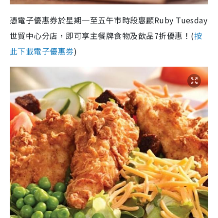
憑電子優惠券於星期一至五午市時段惠顧Ruby Tuesday
世貿中心分店，即可享主餐牌食物及飲品7折優惠！(
按
此下載電子優惠劵
)