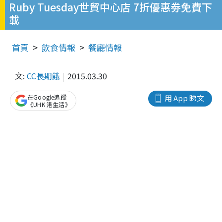
Ruby Tuesday世貿中心店 7折優惠劵免費下
載
首頁
飲食情報
餐廳情報
文:
CC長期餓
2015.03.30
在Google追蹤
用 App 睇文
《UHK 港生活》