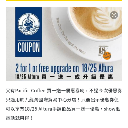
又有Pacific Coffee 買一送一優惠劵喇，不過今次優惠劵
只適用於九龍灣國際貿易中心分店！只要出示優惠劵便
可以享有18/25 Altura手調飲品買一送一優惠，show個
電話就用得！