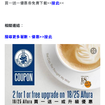
買一送一優惠劵免費下載>>
按此
<<
相關連結
：
搜尋更多著數、優惠>>按此