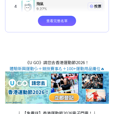
《U GO》請您去香港運動節2026！
體驗新興運動💦＋競技賽事💪＋100+運動用品攤位🔥
↓ 【免費送】香港運動節2026電子門票！↓