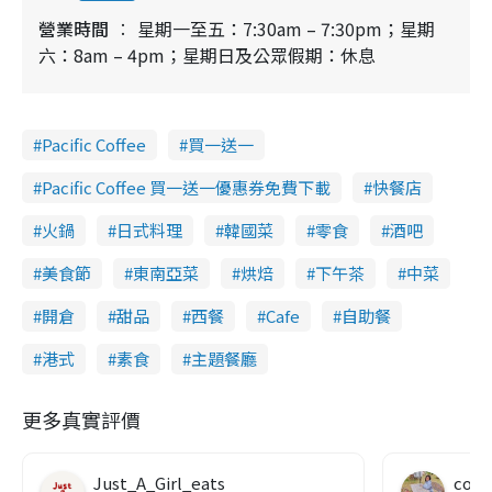
營業時間
星期一至五：7:30am – 7:30pm；星期
六：8am – 4pm；星期日及公眾假期：休息
Pacific Coffee
買一送一
Pacific Coffee 買一送一優惠券免費下載
快餐店
火鍋
日式料理
韓國菜
零食
酒吧
美食節
東南亞菜
烘焙
下午茶
中菜
開倉
甜品
西餐
Cafe
自助餐
港式
素食
主題餐廳
更多真實評價
Just_A_Girl_eats
co c