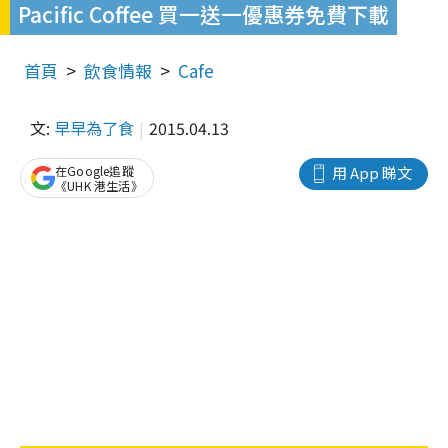
Pacific Coffee 買一送一優惠券免費下載
首頁
飲食情報
Cafe
文:
早早為了食
2015.04.13
在Google追蹤
用 App 睇文
《UHK 港生活》