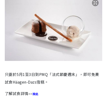
只要於5月1至3日到PMQ「法式節慶週末」，即可免費
試食Häagen-Dazs雪糕。
了解試食詳情
>>
按此