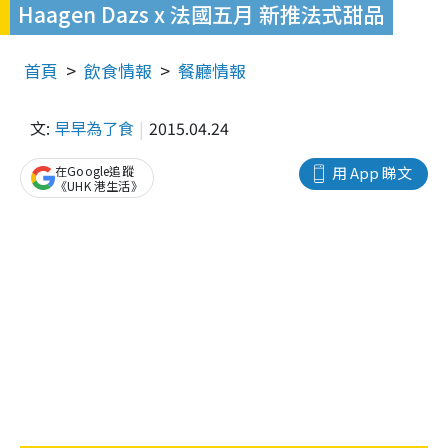
Haagen Dazs x 法國五月 新推法式甜品
首頁
飲食情報
餐廳情報
文:
早早為了食
2015.04.24
在Google追蹤
用 App 睇文
《UHK 港生活》