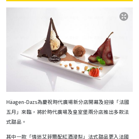
Häagen-Dazs為慶祝時代廣場新分店開幕及迎接「法國
五月」來臨，將於時代廣場及皇室堡兩分店推出多款法
式甜品。
其中一款「情迷艾菲爾配紅酒浸梨」法式甜品更入法國