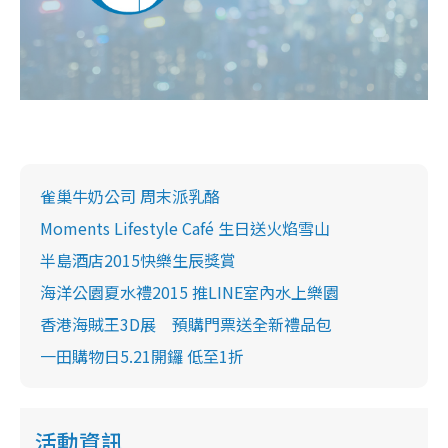
雀巢牛奶公司 周末派乳酪
Moments Lifestyle Café 生日送火焰雪山
半島酒店2015快樂生辰獎賞
海洋公園夏水禮2015 推LINE室內水上樂園
香港海賊王3D展 預購門票送全新禮品包
一田購物日5.21開鑼 低至1折
活動資訊