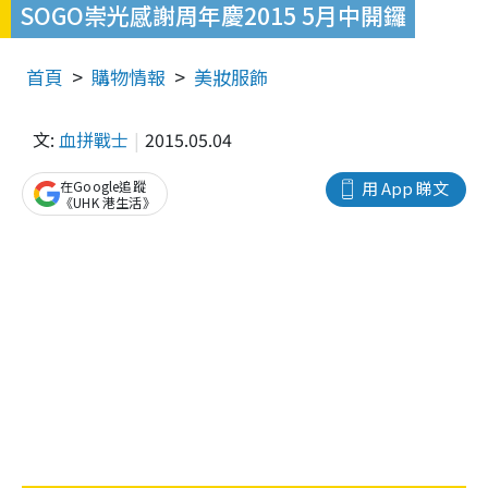
SOGO崇光感謝周年慶2015 5月中開鑼
首頁
購物情報
美妝服飾
文:
血拼戰士
2015.05.04
在Google追蹤
用 App 睇文
《UHK 港生活》