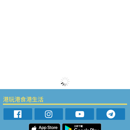
港玩港食港生活