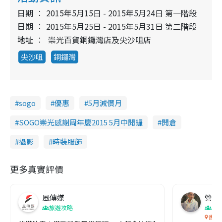
日期
2015年5月15日 - 2015年5月24日 第一階段
日期
2015年5月25日 - 2015年5月31日 第二階段
地址
崇光百貨銅鑼灣店及尖沙咀店
尖沙咀
銅鑼灣
sogo
優惠
5月減價月
SOGO崇光感謝周年慶2015 5月中開鑼
開倉
攝影
時裝服飾
更多真實評價
風傳媒
營養教
旅遊攻略
生
香港