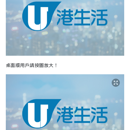
桌面版用戶請按圖放大！