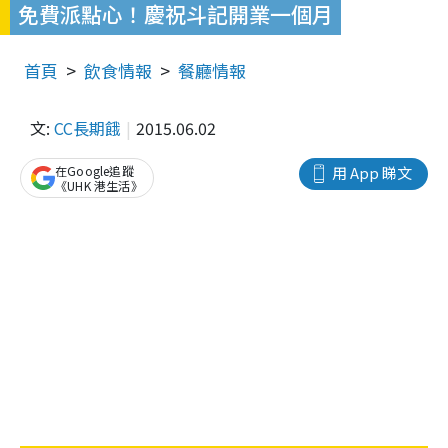
免費派點心！慶祝斗記開業一個月
首頁
飲食情報
餐廳情報
文:
CC長期餓
2015.06.02
在Google追蹤
用 App 睇文
《UHK 港生活》