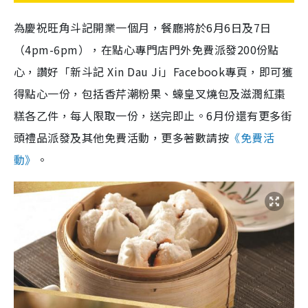
為慶祝旺角斗記開業一個月，餐廳將於6月6日及7日
（4pm-6pm），在點心專門店門外免費派發200份點
心，讚好「新斗記 Xin Dau Ji」Facebook專頁，即可獲
得點心一份，包括香芹潮粉果、蠔皇叉燒包及滋潤紅棗
糕各乙件，每人限取一份，送完即止。6月份還有更多街
頭禮品派發及其他免費活動，更多著數請按
《免費活
動》
。