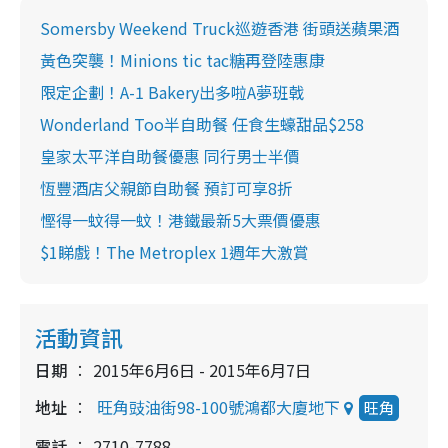
Somersby Weekend Truck巡遊香港 街頭送蘋果酒
黃色突襲！Minions tic tac糖再登陸惠康
限定企劃！A-1 Bakery出多啦A夢班戟
Wonderland Too半自助餐 任食生蠔甜品$258
皇家太平洋自助餐優惠 同行男士半價
恆豐酒店父親節自助餐 預訂可享8折
慳得一蚊得一蚊！港鐵最新5大票價優惠
$1睇戲！The Metroplex 1週年大激賞
活動資訊
日期
2015年6月6日 - 2015年6月7日
地址
旺角豉油街98-100號鴻都大廈地下
旺角
電話
2710-7788