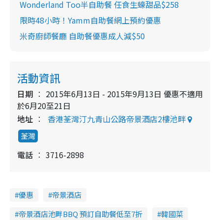
Wonderland Too半自助餐 任食生蠔甜品$258
限時48小時！Yamm自助餐網上預約優惠
米奇廚師餐廳 自助餐優惠成人減$50
活動資訊
日期
2015年6月13日 - 2015年9月13日 優惠不適用
於6月20至21日
地址
香港荃灣汀九青山公路帝景酒店2樓池畔
荃灣
電話
3716-2898
優惠
帝景酒店
帝景酒店池畔BBQ 預訂自助餐低至7折
韓國菜