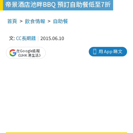
帝景酒店池畔BBQ 預訂自助餐低至7折
首頁
飲食情報
自助餐
文:
CC長期餓
2015.06.10
在Google追蹤
用 App 睇文
《UHK 港生活》