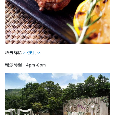
收費詳情
>>按此<<
暢泳時間：4pm-6pm