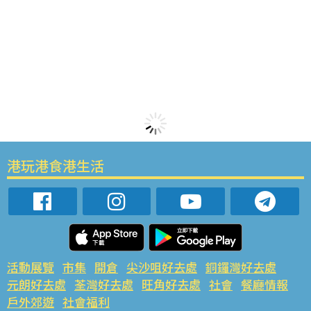
港玩港食港生活
活動展覽
市集
開倉
尖沙咀好去處
銅鑼灣好去處
元朗好去處
荃灣好去處
旺角好去處
社會
餐廳情報
戶外郊遊
社會福利