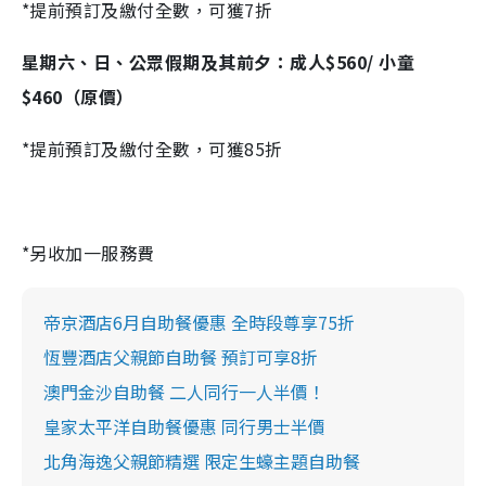
*提前預訂及繳付全數，可獲7折
星期六、日、公眾假期及其前夕：成人$560/ 小童
$460（原價）
*提前預訂及繳付全數，可獲85折
*另收加一服務費
帝京酒店6月自助餐優惠 全時段尊享75折
恆豐酒店父親節自助餐 預訂可享8折
澳門金沙自助餐 二人同行一人半價！
皇家太平洋自助餐優惠 同行男士半價
北角海逸父親節精選 限定生蠔主題自助餐