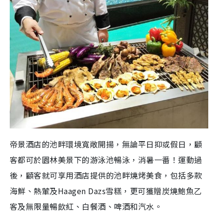
帝景酒店的池畔環境寬敞開揚，無論平日抑或假日，顧
客都可於園林美景下的游泳池暢泳，消暑一番！運動過
後，顧客就可享用酒店提供的池畔燒烤美食，包括多款
海鮮、熱葷及Haagen Dazs雪糕，更可獲贈炭燒鮑魚乙
客及無限量暢飲紅、白餐酒、啤酒和汽水。