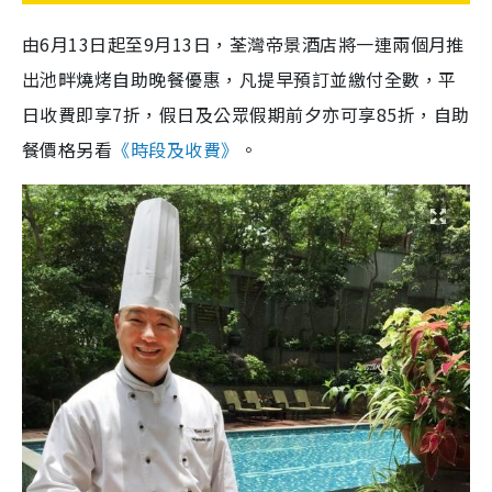
由6月13日起至9月13日，荃灣帝景酒店將一連兩個月推
出池畔燒烤自助晚餐優惠，凡提早預訂並繳付全數，平
日收費即享7折，假日及公眾假期前夕亦可享85折，自助
餐價格另看
《時段及收費》
。