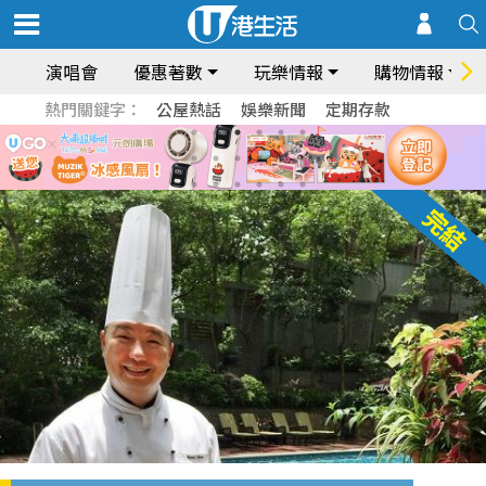
演唱會
優惠著數
玩樂情報
購物情報
熱門關鍵字：
公屋熱話
娛樂新聞
定期存款