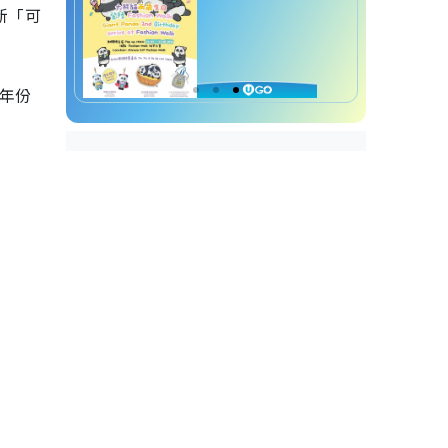
新「可
年份