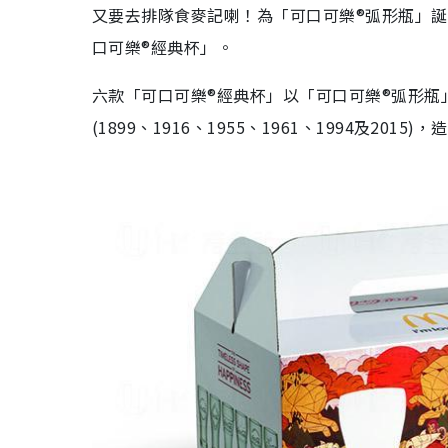
又要去排隊食麥記喇！為「可口可樂®弧形瓶」誕
口可樂®經典杯」。
六款「可口可樂®經典杯」以「可口可樂®弧形瓶
(1899、1916、1955、1961、1994及20