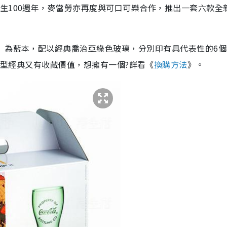
生100週年，麥當勞亦再度與可口可樂合作，推出一套六款全
」為藍本，配以經典喬治亞綠色玻璃，分別印有具代表性的6個
15)，造型經典又有收藏價值，想擁有一個?詳看《
換購方法
》。