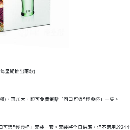
出，每星期推出兩款)
值套餐)，再加大，即可免費獲贈「可口可樂®經典杯」一隻。
可口可樂®經典杯」套裝一套。套裝將全日供應，但不適用於24