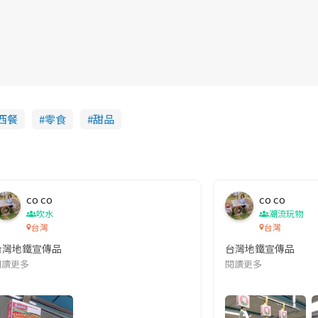
西餐
零食
甜品
co co
co co
吹水
潮流玩物
台灣
台灣
台灣地鐵宣傳品
台灣地鐵宣傳品
本改編自同名網絡漫畫,故事主軸圍繞女主角柳寶娜 —— 表面上是一間公司
閱讀更多
閱讀更多