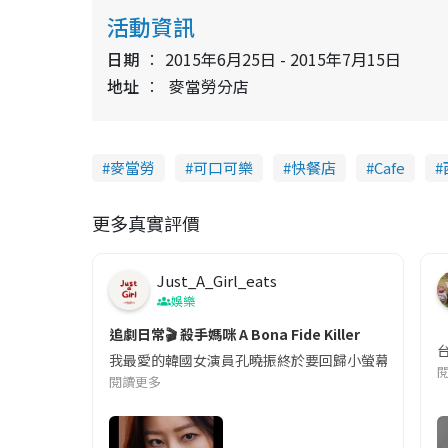
活動資訊
日期
2015年6月25日 - 2015年7月15日
地址
麥當勞分店
麥當勞
可口可樂
快餐店
Cafe
更多真實評價
Just_A_Girl_eats
娛樂
追劇日常🎬 殺手媽咪 A Bona Fide Killer
我最愛的韓國女演員孔曉振終於要回歸小螢幕啦!這次的劇
閱讀更多