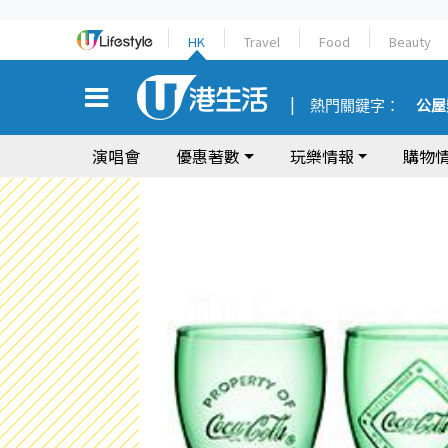
HK
Travel
Food
Beauty
熱門關鍵字：
公屋
演唱會
優惠著數
玩樂情報
購物