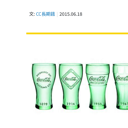
文:
CC長期餓
2015.06.18