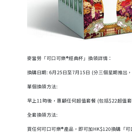
麥當勞「可口可樂®經典杯」換領詳情：
換購日期: 6月25日至7月15日 (分三個星期推
單個換領方法:
早上11時後，惠顧任何超值套餐 (包括$22超
全套換領方法:
買任何可口可樂®產品，即可加HK$120換購「