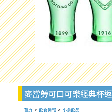
麥當勞可口可樂經典杯返嚟
首頁
飲食情報
小食飲品