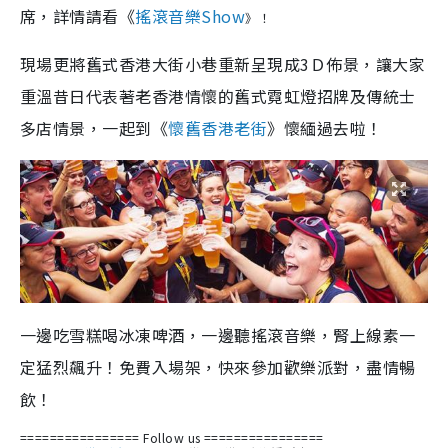
席，詳情請看《
搖滾音
樂
Show
》！
現場更將舊式香港大街小巷重新呈現成3Ｄ佈景，讓大家
重溫昔日代表著老香港情懷的舊式霓虹燈招牌及傳統士
多店情景，一起到《
懷舊香港老街
》懷緬過去啦！
一邊吃雪糕喝冰凍啤酒，一邊聽搖滾音樂，腎上線素一
定猛烈飆升！免費入場架，快來參加歡樂派對，盡情暢
飲！
================ Follow us
================