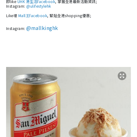
即like
UHK 港生活facebook
, 掌握全港最新活動資訊;
Instagram:
@ulifestylehk
Like埋
Mall王facebook
, 緊貼全港shopping優惠;
@mallkinghk
Instagram: