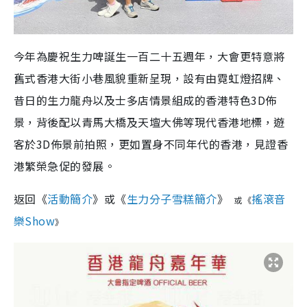
今年為慶祝生力啤誕生一百二十五週年，大會更特意將
舊式香港大街小巷風貌重新呈現，設有由霓虹燈招牌、
昔日的生力龍舟以及士多店情景組成的香港特色3D佈
景，背後配以青馬大橋及天壇大佛等現代香港地標，遊
客於3D佈景前拍照，更如置身不同年代的香港，見證香
港繁榮急促的發展。
返回《
活動簡介
》或《
生力分子雪糕簡介
》
搖滾音
或
《
樂Show
》