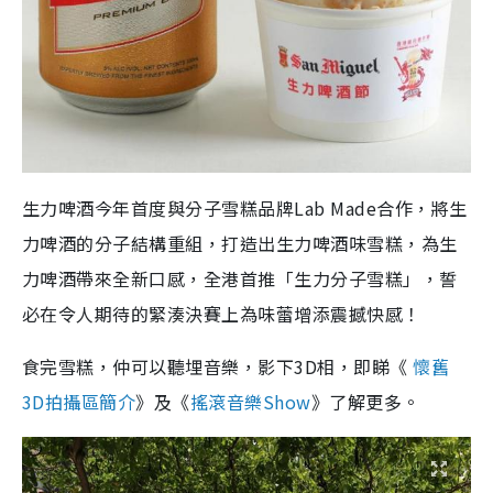
生力啤酒今年首度與分子雪糕品牌Lab Made合作，將生
力啤酒的分子結構重組，打造出生力啤酒味雪糕，為生
力啤酒帶來全新口感，全港首推「生力分子雪糕」，誓
必在令人期待的緊湊決賽上為味蕾增添震撼快感！
食完雪糕，仲可以聽埋音樂，影下3D相，即睇《
懷舊
3D拍攝區簡介
》及《
搖滾音樂Show
》了解更多。