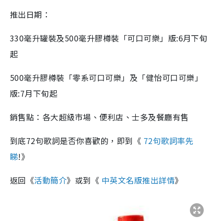
推出日期：
330毫升罐裝及500毫升膠樽裝「可口可樂」版:6月下旬
起
500毫升膠樽裝「零系可口可樂」及「健怡可口可樂」
版:7月下旬起
銷售點：各大超級市場、便利店、士多及餐廳有售
到底72句歌詞是否你喜歡的，即到《
72句歌詞率先
睇
!》
返回《
活動簡介
》或到《
中英文名版推出詳情
》