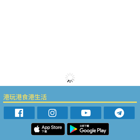
港玩港食港生活