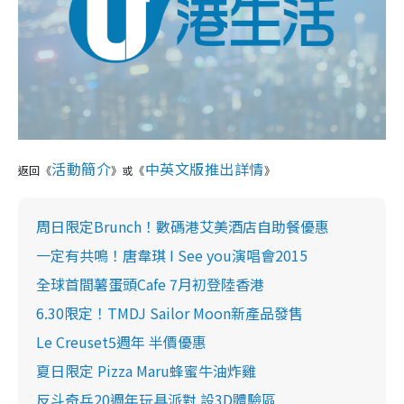
活動簡介
中英文版推出詳情
返回《
》或《
》
周日限定Brunch！數碼港艾美酒店自助餐優惠
一定有共鳴！唐韋琪 I See you演唱會2015
全球首間薯蛋頭Cafe 7月初登陸香港
6.30限定！TMDJ Sailor Moon新產品發售
Le Creuset5週年 半價優惠
夏日限定 Pizza Maru蜂蜜牛油炸雞
反斗奇兵20週年玩具派對 設3D體驗區