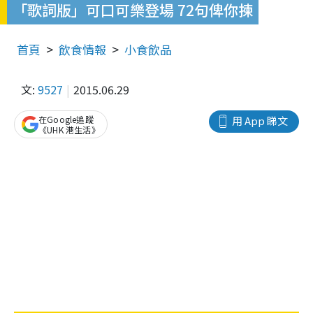
「歌詞版」可口可樂登場 72句俾你揀
首頁
飲食情報
小食飲品
文:
9527
2015.06.29
在Google追蹤
用 App 睇文
《UHK 港生活》