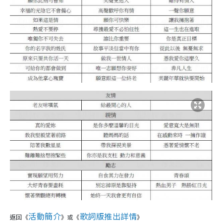
活動簡介
歌詞版推出詳情
返回《
》或《
》