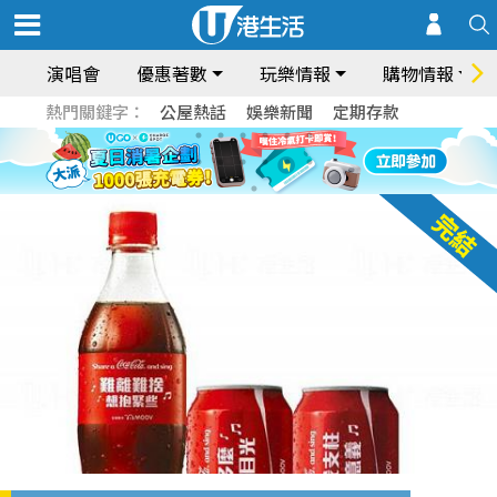
演唱會
優惠著數
玩樂情報
購物情報
熱門關鍵字：
公屋熱話
娛樂新聞
定期存款