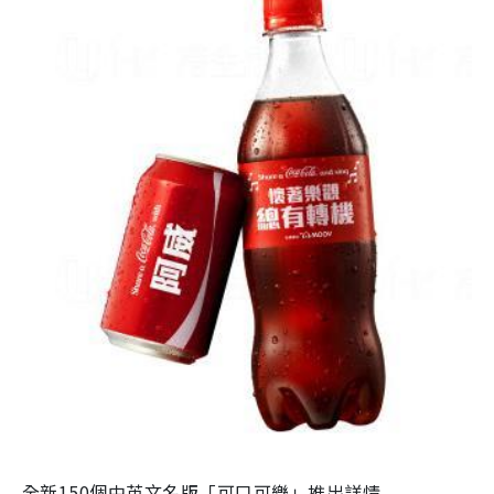
全新150個中英文名版「可口可樂」推出詳情