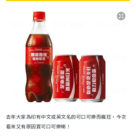
去年大家為印有中文或英文名的可口可樂而瘋狂，今次
看來又有原因買可口可樂喇！