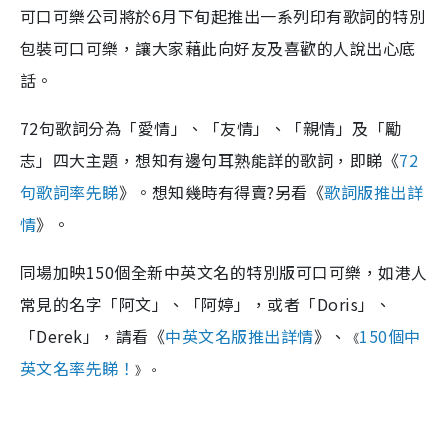
可口可樂公司將於6月下旬起推出一系列印有歌詞的特別
包裝可口可樂，讓大家藉此向好友及喜歡的人說出心底
話。
72句歌詞分為「愛情」、「友情」、「親情」及「勵
志」四大主題，想知有邊句耳熟能詳的歌詞，即睇《
72
句歌詞率先睇
》。想知幾時有得賣?另看《
歌詞版推出詳
情
》。
同場加映150個全新中英文名的特別版可口可樂，如港人
常見的名字「阿文」、「阿婷」，或者「Doris」、
「Derek」，請看《
中英文名版推出詳情
》、
150個中
《
英文名率先睇！
》
。