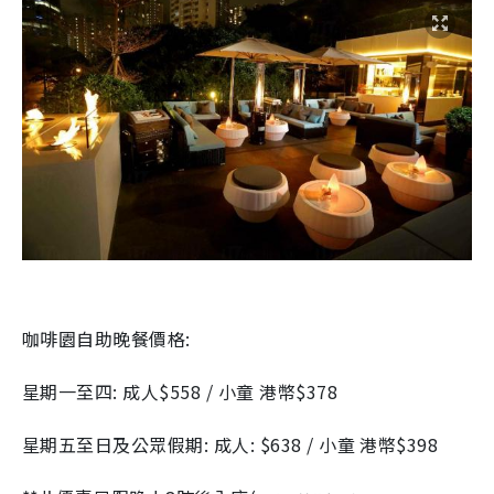
咖啡園自助晚餐價格:
星期一至四: 成人$558 / 小童 港幣$378
星期五至日及公眾假期: 成人: $638 / 小童 港幣$398