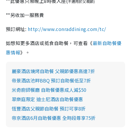
**此優惠只限晚上8時後入座(
不適用於父親節)
**另收加一服務費
預訂網址:
http://www.conraddining.com/tc/
如想知更多酒店或抵食自助餐，可查看《
最新自助餐優
惠情報
》。
麗豪酒店燒烤自助餐 父親節優惠高達7折
帝景酒店池畔BBQ 預訂自助餐低至7折
米奇廚師餐廳 自助餐優惠成人減$50
翠樂庭限定 迪士尼酒店自助餐優惠
恆豐酒店父親節自助餐 預訂可享8折
帝京酒店6月自助餐優惠 全時段尊享75折