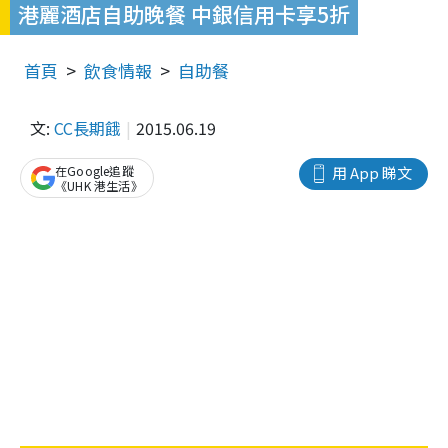
港麗酒店自助晚餐 中銀信用卡享5折
首頁
飲食情報
自助餐
文:
CC長期餓
2015.06.19
在Google追蹤
用 App 睇文
《UHK 港生活》