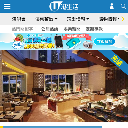
演唱會
優惠著數
玩樂情報
購物情報
熱門關鍵字：
公屋熱話
娛樂新聞
定期存款