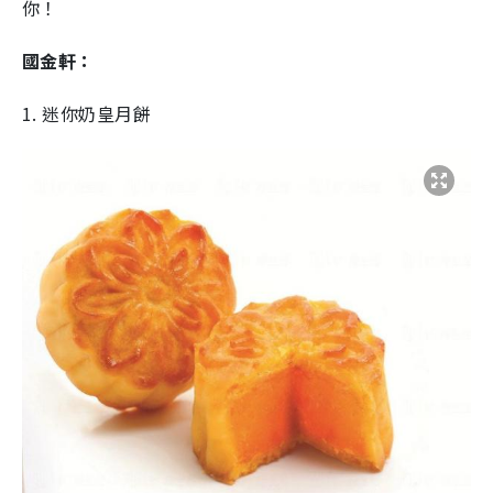
你！
國金軒：
1. 迷你奶皇月餅