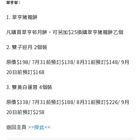
翠亨邨：
1. 翠亨豬籠餅
凡購買翠亨邨月餅，可另加$25換購翠亨豬籠餅乙個
2. 雙子迎月 2個裝
原價$198/ 7月31前預訂$138/ 8月31前預訂$148/ 9月
20日前預訂$168
3. 雙黃白蓮蓉 4個裝
原價$338/ 7月31前預訂$188/ 8月31前預訂$226/ 9月
20日前預訂$258
返回主頁
>>按此<<