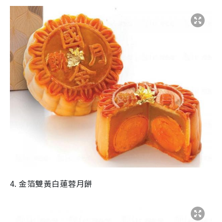
4. 金箔雙黃白蓮蓉月餅