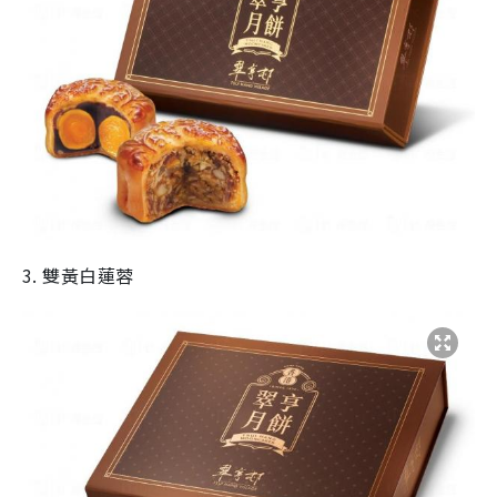
3. 雙黃白蓮蓉