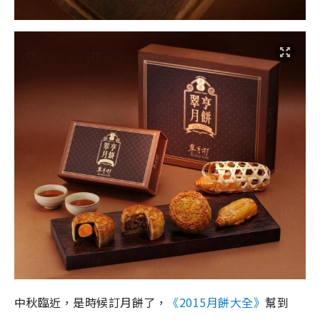
中秋臨近，是時候訂月餅了，
《2015月餅大全》
幫到