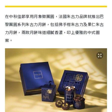
在中秋佳節享用月象徵團圓，法國朱古力品牌就推出巴
黎團圓系列朱古力月餅，包括佛手柑朱古力及果仁朱古
力月餅，兩款月餅味道細膩香濃，印上優雅的中式圖
案。