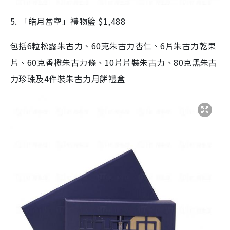
5. 「皓月當空」禮物籃 $1,488
包括6粒松露朱古力、60克朱古力杏仁、6片朱古力乾果
片、60克香橙朱古力條、10片片裝朱古力、80克黑朱古
力珍珠及4件裝朱古力月餅禮盒