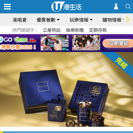
演唱會
優惠著數
玩樂情報
購物情報
熱門關鍵字：
公屋熱話
娛樂新聞
定期存款