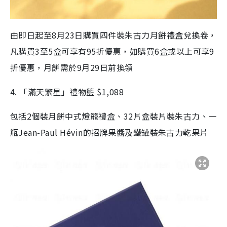
由即日起至8月23日購買四件裝朱古力月餅禮盒兌換卷，
凡購買3至5盒可享有95折優惠，如購買6盒或以上可享9
折優惠，月餅需於9月29日前換領
4. 「滿天繁星」禮物籃 $1,088
包括2個裝月餅中式燈籠禮盒、32片盒裝片裝朱古力、一
瓶Jean-Paul Hévin的招牌果醬及鐵罐裝朱古力乾果片