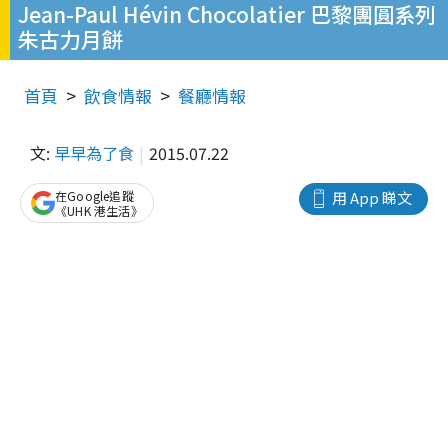
Jean-Paul Hévin Chocolatier 巴黎團圓系列
朱古力月餅
首頁
飲食情報
餐廳情報
文:
早早為了食
2015.07.22
在Google追蹤
用 App 睇文
《UHK 港生活》