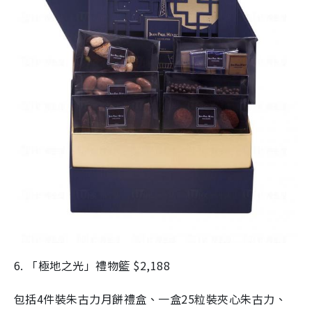
6. 「極地之光」禮物籃 $2,188
包括4件裝朱古力月餅禮盒、一盒25粒裝夾心朱古力、