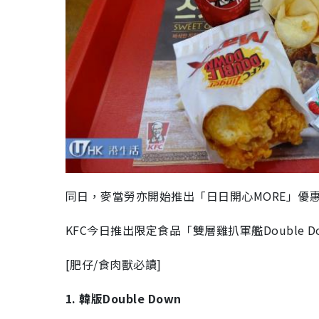
同日，麥當勞亦開始推出「日日開心MORE」優
KFC今日推出限定食品「雙層雞扒軍艦Double
[肥仔/食肉獸必讀]
1. 韓版Double Down