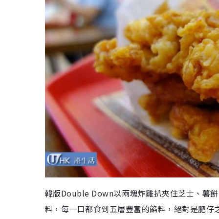
韓版Double Down以兩塊炸雞扒夾住芝士、
料，每一口都食到五層豐富的餡料，絕對是肥仔