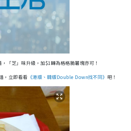
，「芝」味升級，加$1轉為格格脆薯塊亦可！
不錯，立即看看
《港版、韓版Double Down找不同》
吧！