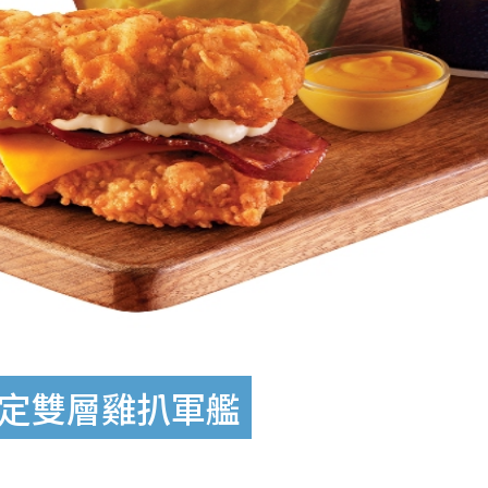
限定雙層雞扒軍艦