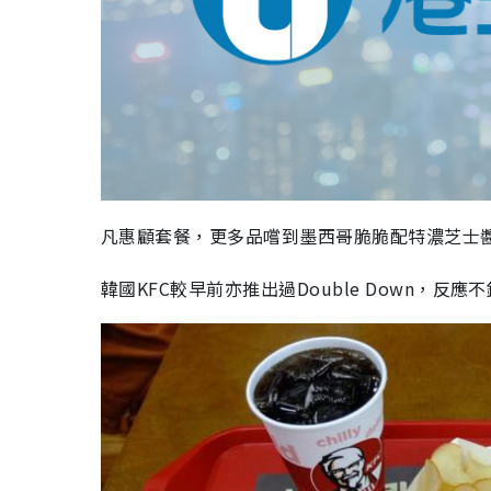
凡惠顧套餐，更多品嚐到墨西哥脆脆配特濃芝士醬
韓國KFC較早前亦推出過Double Down，反應