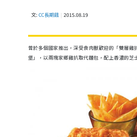
文:
CC長期餓
2015.08.19
曾於多個國家推出，深受食肉獸歡迎的「雙層雞扒軍艦
堡」，以兩塊家鄉雞扒取代麵包，配上香濃的芝