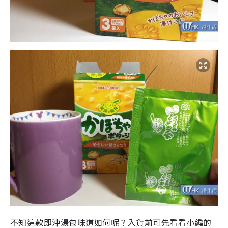
不知這款即沖湯包味道如何呢？入貨前可先看看小編的