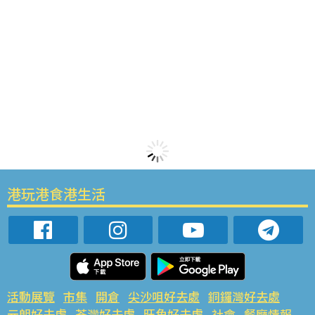
港玩港食港生活
活動展覽
市集
開倉
尖沙咀好去處
銅鑼灣好去處
元朗好去處
荃灣好去處
旺角好去處
社會
餐廳情報