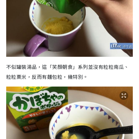
不似罐裝湯品，這「笑顏朝食」系列並沒有粒粒南瓜、
粒粒粟米，反而有麵包粒，幾特別。