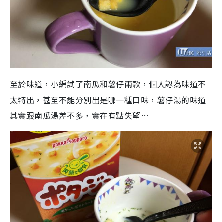
至於味道，小編試了南瓜和薯仔兩款，個人認為味道不
太特出，甚至不能分別出是哪一種口味，薯仔湯的味道
其實跟南瓜湯差不多，實在有點失望…