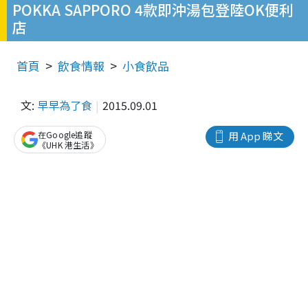
POKKA SAPPORO 4款即沖湯包登陸OK便利
店
首頁
飲食情報
小食飲品
文:
早早為了食
2015.09.01
在Google追蹤
用 App 睇文
《UHK 港生活》