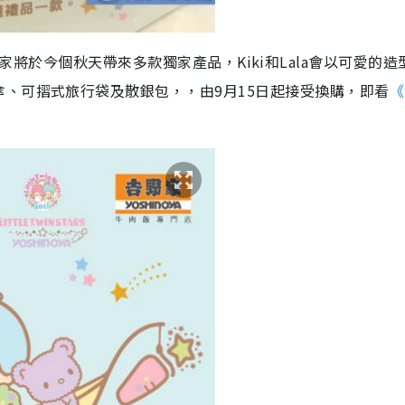
，香港吉野家將於今個秋天帶來多款獨家產品，Kiki和Lala會以可愛的造
、可摺式旅行袋及散銀包，，由9月15日起接受換購，即看
《