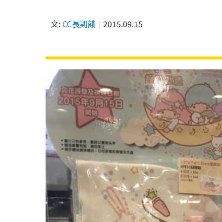
文:
CC長期餓
2015.09.15