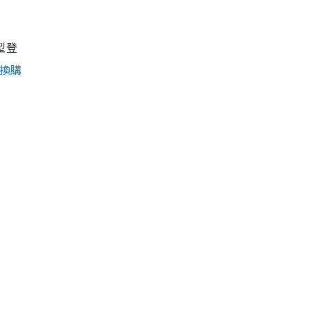
型登
換購