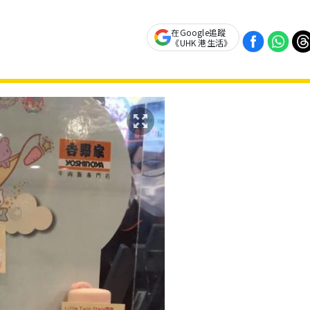
在Google追蹤
《UHK 港生活》