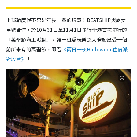
上郵輪度假不只是年長一輩的玩意！BEATSHIP與處女
星號合作，於10月31日至11月1日舉行全港首次舉行的
「萬聖節海上派對」，讓一班愛玩樂之人登船感受一個
前所未有的萬聖節，即看
《兩日一夜Halloween住宿派
對收費》
！