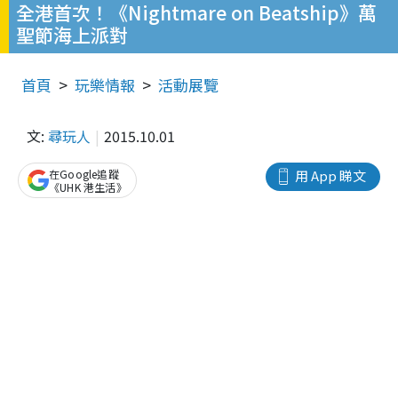
全港首次！《Nightmare on Beatship》萬
聖節海上派對
首頁
玩樂情報
活動展覽
文:
尋玩人
2015.10.01
在Google追蹤
用 App 睇文
《UHK 港生活》