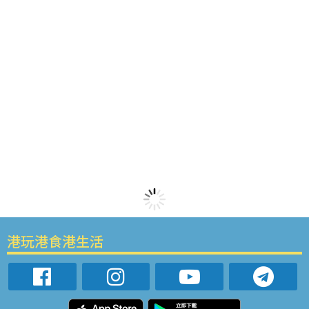
港玩港食港生活