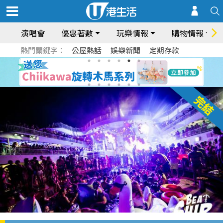
演唱會
優惠著數
玩樂情報
購物情報
熱門關鍵字：
公屋熱話
娛樂新聞
定期存款