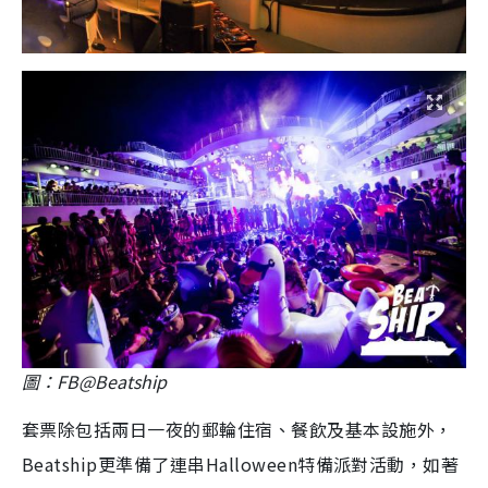
圖：FB@Beatship
套票除包括兩日一夜的郵輪住宿、餐飲及基本設施外，
Beatship更準備了連串Halloween特備派對活動，如著