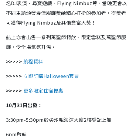
名DJ表演、尋寶遊戲、Flying Nimbuz等，當晚更會以
不同主題頒發最佳服飾獎給精心打扮的參加者，得獎者
可獲得Flying Nimbuz及其他豐富大獎！
船上亦會出售一系列萬聖節特飲、限定雪糕及萬聖節服
飾，令全場氣氛升溫。
>>>>>
航程資料
>>>>>
立即訂購Halloween套票
>>>>>
更多限定住宿優惠
10月31日出發：
3:30pm-5:30pm於尖沙咀海運大廈2樓登記上船
6pm啟航