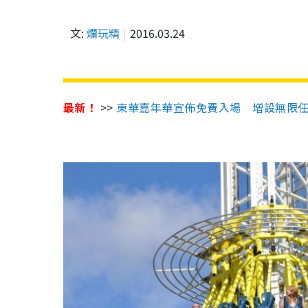
文:
爛玩精
2016.03.24
最新！
>>
東華嘉年華宣佈免費入場 增設無限