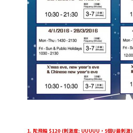
1. 陀飛輪 $120 (刺激度: UUUUU，5個U最刺激)