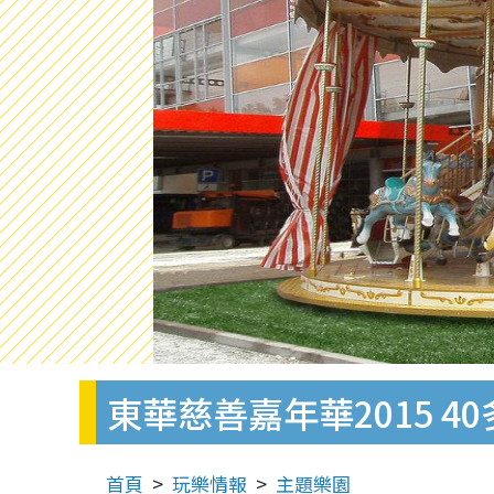
東華慈善嘉年華2015 4
首頁
玩樂情報
主題樂園