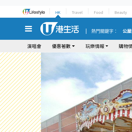
HK
Travel
Food
Beauty
熱門關鍵字：
公屋
演唱會
優惠著數
玩樂情報
購物