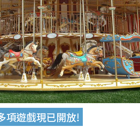
0多項遊戲現已開放!