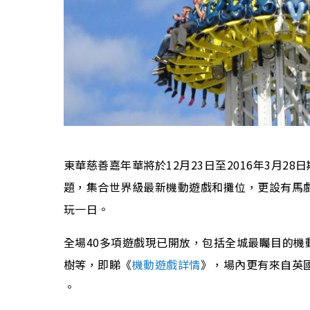
東華慈善嘉年華將於12月23日至2016年3月
題，集合世界級最新機動遊戲和攤位，更設有馬
玩一日。
全場40多項遊戲現已開放，包括全城最矚目的機
樹等，即睇《
機動遊戲詳情
》，場內更有來自英
。