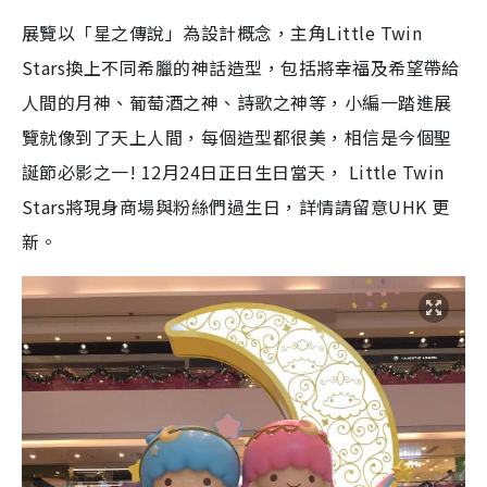
展覽以「星之傳說」為設計概念，主角Little Twin
Stars換上不同希臘的神話造型，包括將幸福及希望帶給
人間的月神、葡萄酒之神、詩歌之神等，小編一踏進展
覽就像到了天上人間，每個造型都很美，相信是今個聖
誕節必影之一! 12月24日正日生日當天， Little Twin
Stars將現身商場與粉絲們過生日，詳情請留意UHK 更
新。