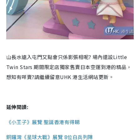
山長水遠入屯門又點會只係影張相呢? 場內還設Little
Twin Stars 期間限定店獨家售賣日本空運到港的精品，
想知有咩賣?請繼續留意UHK 港生活網站更新。
延伸閱讀:
《小王子》展覽 聖誕香港有得睇
銅鑼灣《星球大戰》展覽 8位白兵列陣