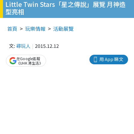
Little Twin Stars「星之傳說」展覽 月神造
型亮相
首頁
玩樂情報
活動展覽
文:
尋玩人
2015.12.12
在Google追蹤
用 App 睇文
《UHK 港生活》