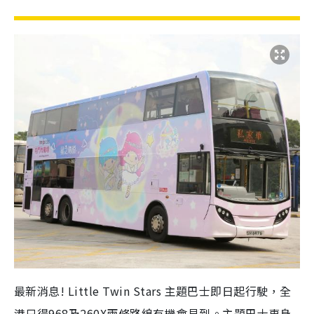
最新消息! Little Twin Stars 主題巴士即日起行駛，全
港只得968及260X兩條路線有機會見到。主題巴士車身