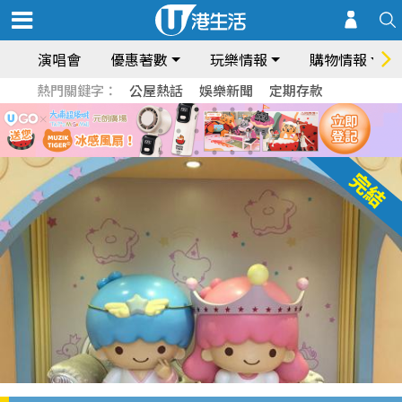
演唱會
優惠著數
玩樂情報
購物情報
熱門關鍵字：
公屋熱話
娛樂新聞
定期存款