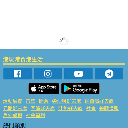
港玩港食港生活
活動展覽
市集
開倉
尖沙咀好去處
銅鑼灣好去處
元朗好去處
荃灣好去處
旺角好去處
社會
餐廳情報
戶外郊遊
社會福利
熱門類別