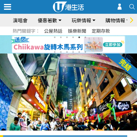
演唱會
優惠著數
玩樂情報
購物情報
熱門關鍵字：
公屋熱話
娛樂新聞
定期存款