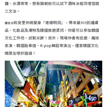
麵、米酒等等，想新穎啲就可以試下酒味冰棍同埋雪糕
三文治。
和安里仲將變身「港版明洞」，帶來最Hit的護膚
蘭桂坊
品、化妝品及潮物及韓國旅遊資訊，你還可以參加韓國
文化工作坊，試製米餅！另外，現場仲會有巡遊、魔術
表演、韓國跆拳道、K-pop舞蹈等演出，鍾意韓國文化
嘅朋友唔好錯過！