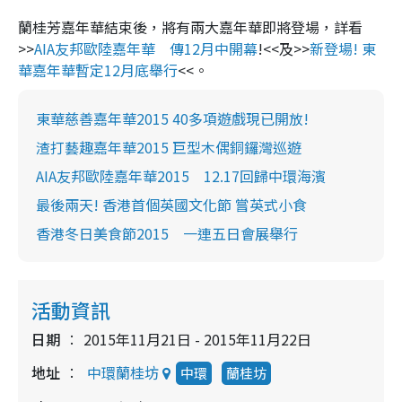
蘭桂芳嘉年華結束後，將有兩大嘉年華即將登場，詳看
>>
AIA友邦歐陸嘉年華 傳12月中開幕
!<<及>>
新登場! 東
華嘉年華暫定12月底舉行
<<。
東華慈善嘉年華2015 40多項遊戲現已開放!
渣打藝趣嘉年華2015 巨型木偶銅鑼灣巡遊
AIA友邦歐陸嘉年華2015 12.17回歸中環海濱
最後兩天! 香港首個英國文化節 嘗英式小食
香港冬日美食節2015 一連五日會展舉行
活動資訊
日期
2015年11月21日 - 2015年11月22日
地址
中環蘭桂坊
中環
蘭桂坊