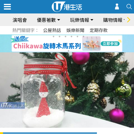
演唱會
優惠著數
玩樂情報
購物情報
熱門關鍵字：
公屋熱話
娛樂新聞
定期存款