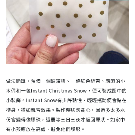
做法簡單，預備一個玻璃瓶、一條紅色絲帶、應節的小
木偶和一包Instant Christmas Snow，便可製成圖中的
小裝飾。Instant Snow有少許黏性，輕輕搖動便會黏在
樽身，猶如飄雪效果。製作時切勿貪心，因過多太多水
份會變得像膠珠，還要等三日三夜才返回原狀。如家中
有小孩應放在高處，避免他們誤服。