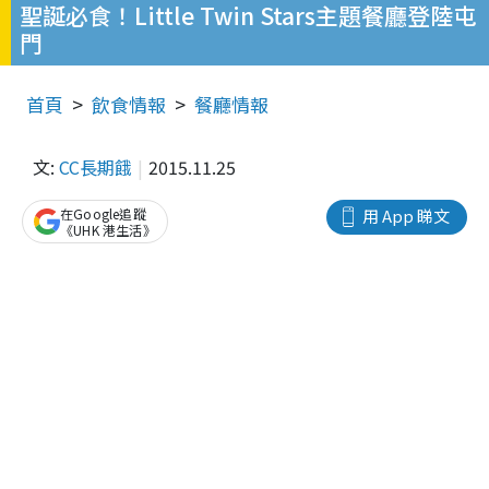
聖誕必食！Little Twin Stars主題餐廳登陸屯
門
首頁
飲食情報
餐廳情報
文:
CC長期餓
2015.11.25
在Google追蹤
用 App 睇文
《UHK 港生活》