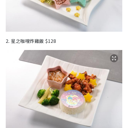
2. 星之咖哩炸雞飯 $128