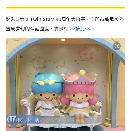
踏入Little Twin Stars 40周年大日子，屯門市廣場將佈
置成夢幻的神話國度，實景相
>>按此<<
！