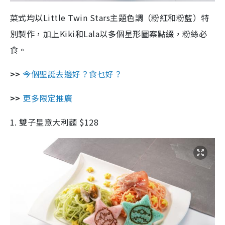
菜式均以Little Twin Stars主題色調（粉紅和粉藍）特
別製作，加上Kiki和Lala以多個星形圖案點綴，粉絲必
食。
>>
今個聖誕去邊好？食乜好？
>>
更多限定推廣
1. 雙子星意大利麵 $128