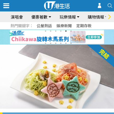
演唱會
優惠著數
玩樂情報
購物情報
熱門關鍵字：
公屋熱話
娛樂新聞
定期存款