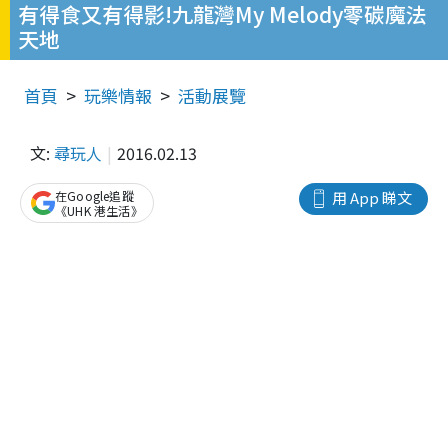
有得食又有得影!九龍灣My Melody零碳魔法
天地
首頁
玩樂情報
活動展覽
文:
尋玩人
2016.02.13
在Google追蹤
用 App 睇文
《UHK 港生活》