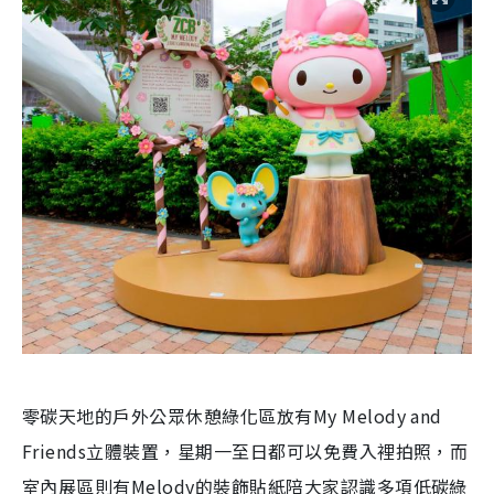
零碳天地的戶外公眾休憩綠化區放有My Melody and
Friends立體裝置，星期一至日都可以免費入裡拍照，而
室內展區則有Melody的裝飾貼紙陪大家認識多項低碳綠