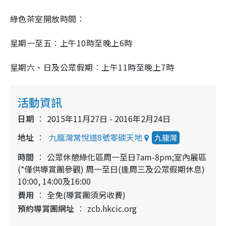
綠色茶室開放時間︰
星期一至五︰上午10時至晚上6時
星期六、日及公眾假期︰上午11時至晚上7時
活動資訊
日期
2015年11月27日 - 2016年2月24日
地址
九龍灣常悅道8號零碳天地
九龍灣
時間
公眾休憩綠化區周一至日7am-8pm;室內展區
(*僅供導賞團參觀) 周一至日(逢周三及公眾假期休息)
10:00, 14:00及16:00
費用
全免(導賞團須另收費)
預約導賞團網址
zcb.hkcic.org