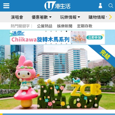
演唱會
優惠著數
玩樂情報
購物情報
熱門關鍵字：
公屋熱話
娛樂新聞
定期存款