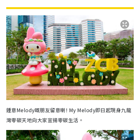
鍾意Melody嘅朋友留意喇! My Melody即日起現身九龍
灣零碳天地向大家宣揚零碳生活。