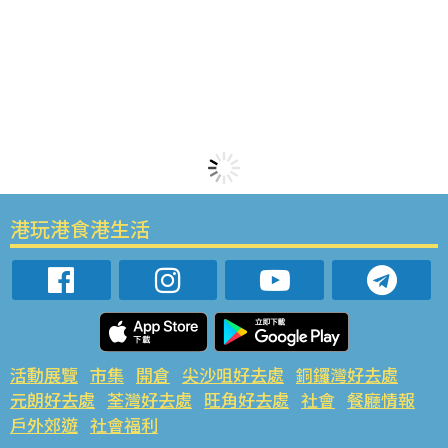
港玩港食港生活
活動展覽
市集
開倉
尖沙咀好去處
銅鑼灣好去處
元朗好去處
荃灣好去處
旺角好去處
社會
餐廳情報
戶外郊遊
社會福利