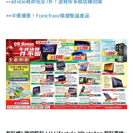
adidas鞋款低至7折！波鞋街多間店鋪勁減
>>
>>
半價優惠！Francfranc精選聖誕產品
有料爆? 歡迎報料！U Lifestyle WhatsApp 報料專線: