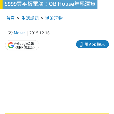
$999買平板電腦！OB House年尾清貨
首頁
生活話題
潮流玩物
文:
Moses
2015.12.16
在Google追蹤
用 App 睇文
《UHK 港生活》