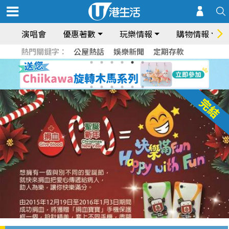
演唱會
優惠著數
玩樂情報
購物情報
熱門關鍵字：
公屋熱話
娛樂新聞
定期存款