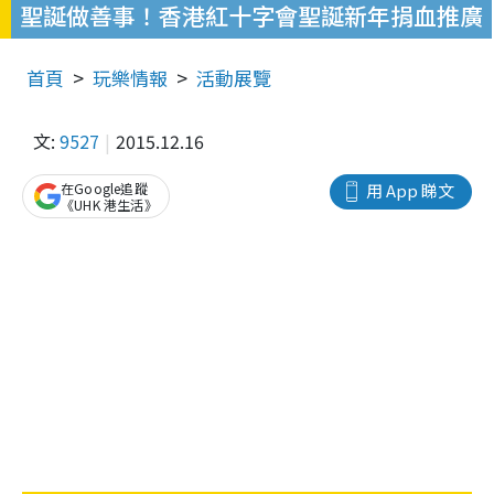
聖誕做善事！香港紅十字會聖誕新年捐血推廣
首頁
玩樂情報
活動展覽
文:
9527
2015.12.16
在Google追蹤
用 App 睇文
《UHK 港生活》