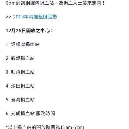
6pm到訪銅鑼灣捐血站，為捐血人士帶來驚喜！
>>
2015年精選聖誕活動
12月25日開放之中心：
1. 銅鑼灣捐血站
2. 觀塘捐血站
3. 旺角捐血站
4. 沙田捐血站
5. 荃灣捐血站
6. 元朗捐血站 服務時間
*以上捐血站的開放時間為11am-7pm